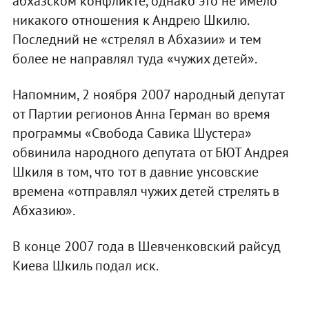
абхазском конфликте, однако это не имело
никакого отношения к Андрею Шкилю.
Последний не «стрелял в Абхазии» и тем
более не направлял туда «чужих детей».
Напомним, 2 ноября 2007 народный депутат
от Партии регионов Анна Герман во время
программы «Свобода Савика Шустера»
обвинила народного депутата от БЮТ Андрея
Шкиля в том, что тот в давние унсовские
времена «отправлял чужих детей стрелять в
Абхазию».
В конце 2007 года в Шевченковский райсуд
Киева Шкиль подал иск.