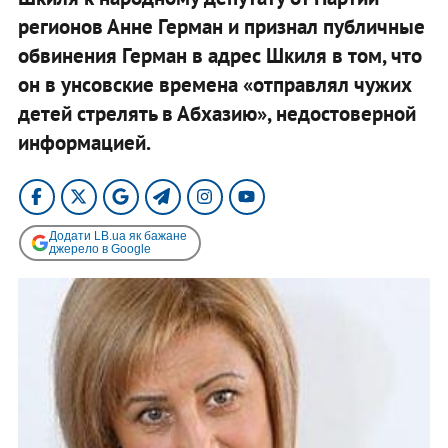
регионов Анне Герман и признал публичные
обвинения Герман в адрес Шкиля в том, что
он в унсовские времена «отправлял чужих
детей стрелять в Абхазию», недостоверной
информацией.
Додати LB.ua як бажане
джерело в Google