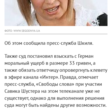
ФОТО: WWW.SEGODNYA.UA
Об этом сообщила пресс-служба Шкиля.
Также суд постановил взыскать с Герман
моральный ущерб в размере 33 гривен, а
также обязать ответчицу опровергнуть клевету
в эфире канала «Интер». Правда, отмечает
пресс-служба, «Свободы слова» при участии
Савика Шустера на этом телеканале уже не
существует, однако для выполнения решения
суда могут быть найдены другие возможности.