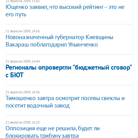
21 вересня 2009, 15:05
Ющенко заявил, что высокий рейтинг – это не
его путь
21 вересня 2009, 14:56
Новоназначенный губернатор Киевщины
Вакараш поблагодарил Ульянченко
21 вересня 2009, 14:44
Регионалы опровергли "бюджетный сговор"
с БЮТ
21 вересня 2009, 14:36
Тимошенко завтра осмотрит посевы свеклы и
посетит водочный завод
21 вересня 2009, 14:23
Оппозиция еще не решила, будет ли
блокировать трибуну завтра