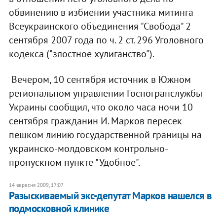
обвинению в избиении участника митинга
Всеукраинского объединения "Свобода" 2
сентября 2007 года по ч. 2 ст. 296 Уголовного
кодекса ("злостное хулиганство").
Вечером, 10 сентября источник в Южном
региональном управлении Госпогранслужбы
Украины сообщил, что около часа ночи 10
сентября гражданин И. Марков пересек
пешком линию государственной границы на
украинско-молдовском контрольно-
пропускном пункте "Удобное".
14 вересня 2009, 17:07
Разыскиваемый экс-депутат Марков нашелся в
подмосковной клинике