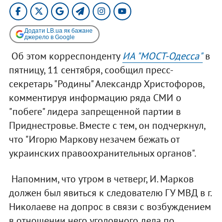
Додати LB.ua як бажане
джерело в Google
Об этом корреспонденту
ИА "МОСТ-Одесса"
в
пятницу, 11 сентября, сообщил пресс-
секретарь "Родины" Александр Христофоров,
комментируя информацию ряда СМИ о
"побеге" лидера запрещенной партии в
Приднестровье. Вместе с тем, он подчеркнул,
что "Игорю Маркову незачем бежать от
украинских правоохранительных органов".
Напомним, что утром в четверг, И. Марков
должен был явиться к следователю ГУ МВД в г.
Николаеве на допрос в связи с возбуждением
в отношении него уголовного дела по