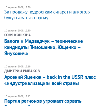
10 вересня 2009, 12:50
За продажу подросткам сигарет и алкоголя
будут сажать в тюрьму
10 вересня 2009, 12:50
СОНЯ КОШКІНА
Балога и Медведчук – технические
кандидаты Тимошенко, Ющенко –
Януковича
10 вересня 2009, 12:19
ДМИТРИЙ РЫБАКОВ
Арсений Яценюк – back in the USSR плюс
«индустриализация» всей страны
10 вересня 2009, 12:15
Партия регионов угрожает сорвать