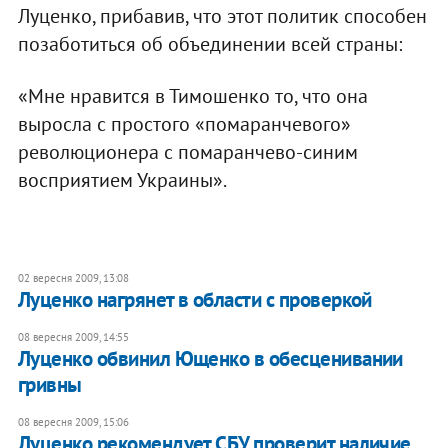
Луценко, прибавив, что этот политик способен
позаботиться об объединении всей страны:
«Мне нравится в Тимошенко то, что она
выросла с простого «помаранчевого»
революционера с помаранчево-синим
восприятием Украины».
02 вересня 2009, 13:08
Луценко нагрянет в области с проверкой
08 вересня 2009, 14:55
Луценко обвинил Ющенко в обесценивании
гривны
08 вересня 2009, 15:06
Луценко рекомендует СБУ проверит наличие