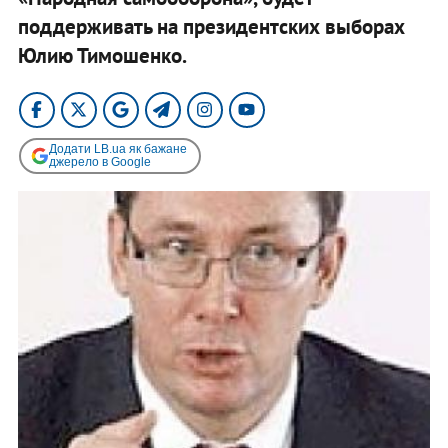
поддерживать на президентских выборах
Юлию Тимошенко.
Додати LB.ua як бажане
джерело в Google