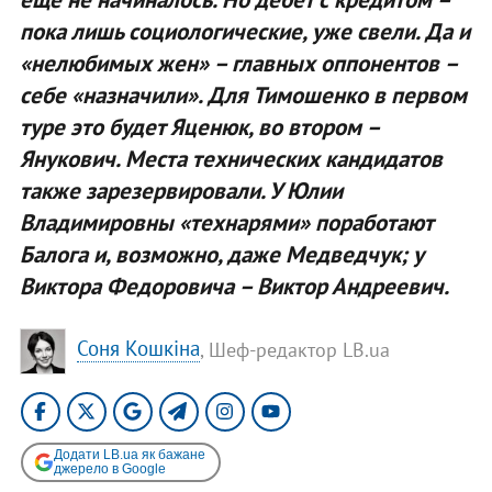
пока лишь социологические, уже свели. Да и
«нелюбимых жен» – главных оппонентов –
себе «назначили». Для Тимошенко в первом
туре это будет Яценюк, во втором –
Янукович. Места технических кандидатов
также зарезервировали. У Юлии
Владимировны «технарями» поработают
Балога и, возможно, даже Медведчук; у
Виктора Федоровича – Виктор Андреевич.
Соня Кошкіна
, Шеф-редактор LB.ua
Додати LB.ua як бажане
джерело в Google