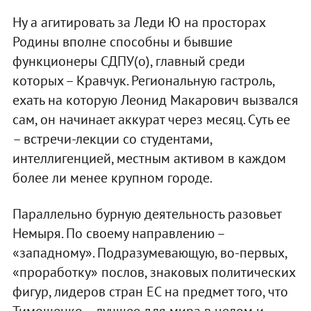
Ну а агитировать за Леди Ю на просторах
Родины вполне способны и бывшие
функционеры СДПУ(о), главный среди
которых – Кравчук. Региональную гастроль,
ехать на которую Леонид Макарович вызвался
сам, он начинает аккурат через месяц. Суть ее
– встречи-лекции со студентами,
интеллигенцией, местным активом в каждом
более ли менее крупном городе.
Параллельно бурную деятельность разовьет
Немыря. По своему направлению –
«западному». Подразумевающую, во-первых,
«проработку» послов, знаковых политических
фигур, лидеров стран ЕС на предмет того, что
Тимошенко – лучшее для мира в целом и