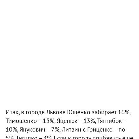
Итак, в городе Львове Ющенко забирает 16%,
Тимошенко – 15%, Яценюк – 13%, Тягнибок –
10%, Янукович – 7%, Литвин с Гриценко – по
5%, Тигипко – 4%. Если к городу прибавить еще