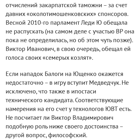
отчислений закарпатской таможни – за счет
давних «околотимошенковских» спонсоров.
Весной 2010-го парламент Леди Ю обещала
не распускать (на самом деле с участью ВР она
пока не определилась, но об этом чуть позже).
Виктор Иванович, в свою очередь, обещал ей
голоса своих «семерых козлят».
Если нападок Балоги на Ющенко окажется
недостаточно – в игру вступит Медведчук. Не
исключено, что также в ипостаси
технического кандидата. Соответствующие
намерения на его счет у технологов ЮВТ есть.
Не посчитает ли Виктор Владимирович
подобную роль ниже своего достоинства –
другой вопрос, философский.