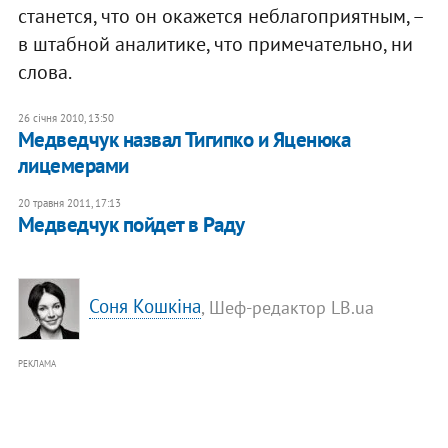
станется, что он окажется неблагоприятным, –
в штабной аналитике, что примечательно, ни
слова.
26 січня 2010, 13:50
Медведчук назвал Тигипко и Яценюка
лицемерами
20 травня 2011, 17:13
​Медведчук пойдет в Раду
Соня Кошкіна
, Шеф-редактор LB.ua
РЕКЛАМА