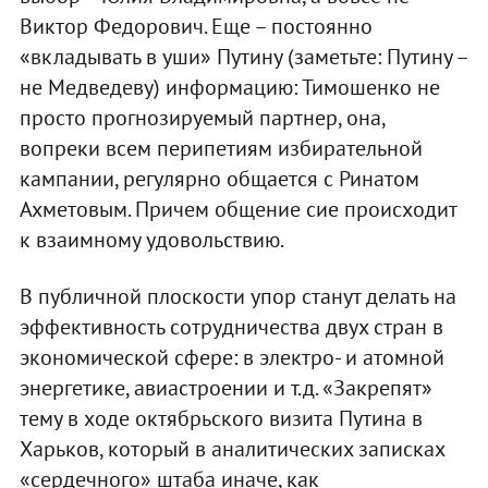
Виктор Федорович. Еще – постоянно
«вкладывать в уши» Путину (заметьте: Путину –
не Медведеву) информацию: Тимошенко не
просто прогнозируемый партнер, она,
вопреки всем перипетиям избирательной
кампании, регулярно общается с Ринатом
Ахметовым. Причем общение сие происходит
к взаимному удовольствию.
В публичной плоскости упор станут делать на
эффективность сотрудничества двух стран в
экономической сфере: в электро- и атомной
энергетике, авиастроении и т.д. «Закрепят»
тему в ходе октябрьского визита Путина в
Харьков, который в аналитических записках
«сердечного» штаба иначе, как