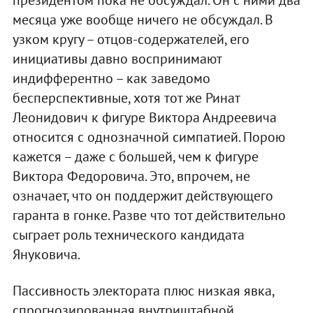
месяца уже вообще ничего не обсуждал. В
узком кругу – отцов-содержателей, его
инициативы давно воспринимают
индифферентно – как заведомо
бесперспективные, хотя тот же Ринат
Леонидович к фигуре Виктора Андреевича
относится с однозначной симпатией. Порою
кажется – даже с большей, чем к фигуре
Виктора Федоровича. Это, впрочем, не
означает, что он поддержит действующего
гаранта в гонке. Разве что тот действительно
сыграет роль технического кандидата
Януковича.
Пассивность электората плюс низкая явка,
спрогнозированная внутриштабной