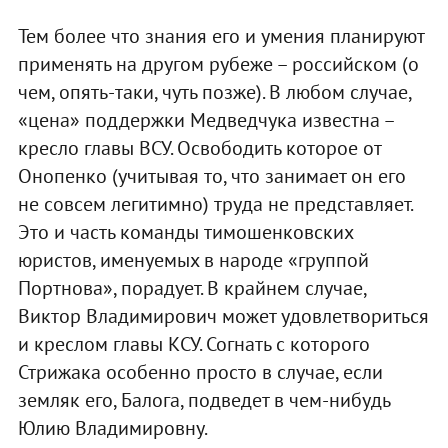
Тем более что знания его и умения планируют
применять на другом рубеже – российском (о
чем, опять-таки, чуть позже). В любом случае,
«цена» поддержки Медведчука известна –
кресло главы ВСУ. Освободить которое от
Онопенко (учитывая то, что занимает он его
не совсем легитимно) труда не представляет.
Это и часть команды тимошенковских
юристов, именуемых в народе «группой
Портнова», порадует. В крайнем случае,
Виктор Владимирович может удовлетвориться
и креслом главы КСУ. Согнать с которого
Стрижака особенно просто в случае, если
земляк его, Балога, подведет в чем-нибудь
Юлию Владимировну.