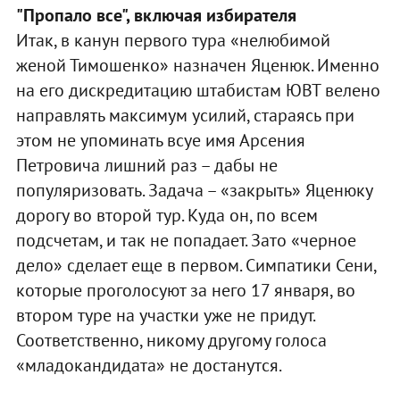
"Пропало все", включая избирателя
Итак, в канун первого тура «нелюбимой
женой Тимошенко» назначен Яценюк. Именно
на его дискредитацию штабистам ЮВТ велено
направлять максимум усилий, стараясь при
этом не упоминать всуе имя Арсения
Петровича лишний раз – дабы не
популяризовать. Задача – «закрыть» Яценюку
дорогу во второй тур. Куда он, по всем
подсчетам, и так не попадает. Зато «черное
дело» сделает еще в первом. Симпатики Сени,
которые проголосуют за него 17 января, во
втором туре на участки уже не придут.
Соответственно, никому другому голоса
«младокандидата» не достанутся.