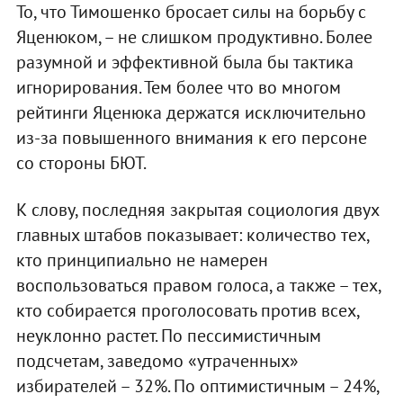
То, что Тимошенко бросает силы на борьбу с
Яценюком, – не слишком продуктивно. Более
разумной и эффективной была бы тактика
игнорирования. Тем более что во многом
рейтинги Яценюка держатся исключительно
из-за повышенного внимания к его персоне
со стороны БЮТ.
К слову, последняя закрытая социология двух
главных штабов показывает: количество тех,
кто принципиально не намерен
воспользоваться правом голоса, а также – тех,
кто собирается проголосовать против всех,
неуклонно растет. По пессимистичным
подсчетам, заведомо «утраченных»
избирателей – 32%. По оптимистичным – 24%,