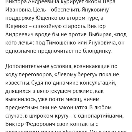
Виктора Андреевича курирует якобы Вера
Ивановна. Цель – обеспечить Януковичу
поддержку Ющенко во втором туре, а
Ющенко – спокойную старость. Виктор
Андреевич вроде бы не против. Выбирая, «под
кого лечь»: под Тимошенко или Януковича, он
однозначно предпочитает не блондинку.
Дополнительные условия, возникающие по
ходу переговоров, «Левому берегу» пока не
известны. Судя по динамике консультаций,
длящихся в вялотекущем режиме, как
выяснилось, уже почти месяц, ничем
предметным они не закончатся. В любом
случае, в широком кругу – с однопартийцами,
Виктор Федорович свои контакты с
президентом пока не обсуждал. Он с ними два