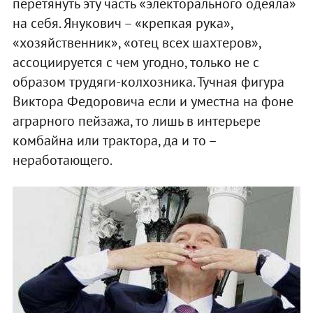
перетянуть эту часть «электорального одеяла»
на себя. Янукович – «крепкая рука»,
«хозяйственник», «отец всех шахтеров»,
ассоциируется с чем угодно, только не с
образом трудяги-колхозника. Тучная фигура
Виктора Федоровича если и уместна на фоне
аграрного пейзажа, то лишь в интерьере
комбайна или трактора, да и то –
неработающего.