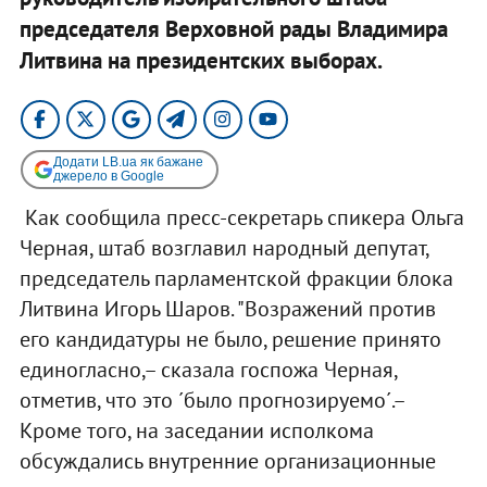
председателя Верховной рады Владимира
Литвина на президентских выборах.
Додати LB.ua як бажане
джерело в Google
Как сообщила пресс-секретарь спикера Ольга
Черная, штаб возглавил народный депутат,
председатель парламентской фракции блока
Литвина Игорь Шаров. "Возражений против
его кандидатуры не было, решение принято
единогласно,– сказала госпожа Черная,
отметив, что это ´было прогнозируемо´.–
Кроме того, на заседании исполкома
обсуждались внутренние организационные