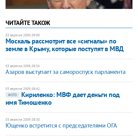
ЧИТАЙТЕ ТАКОЖ
03 вересня 2009, 09:00
Москаль рассмотрит все «сигналы» по
земле в Крыму, которые поступят в МВД
03 вересня 2009, 08:56
Азаров выступает за самороспуск парламента
03 вересня 2009, 08:42
Кириленко: МВФ дает деньги под
ФОТО
имя Тимошенко
03 вересня 2009, 08:30
Ющенко встретится с председателями ОГА