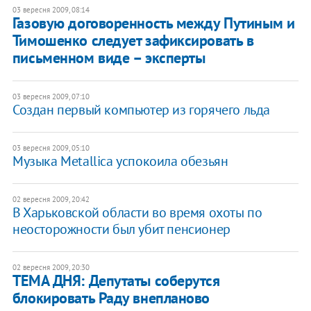
03 вересня 2009, 08:14
Газовую договоренность между Путиным и
Тимошенко следует зафиксировать в
письменном виде – эксперты
03 вересня 2009, 07:10
Создан первый компьютер из горячего льда
03 вересня 2009, 05:10
Музыка Metallica успокоила обезьян
02 вересня 2009, 20:42
В Харьковской области во время охоты по
неосторожности был убит пенсионер
02 вересня 2009, 20:30
ТЕМА ДНЯ: Депутаты соберутся
блокировать Раду внепланово