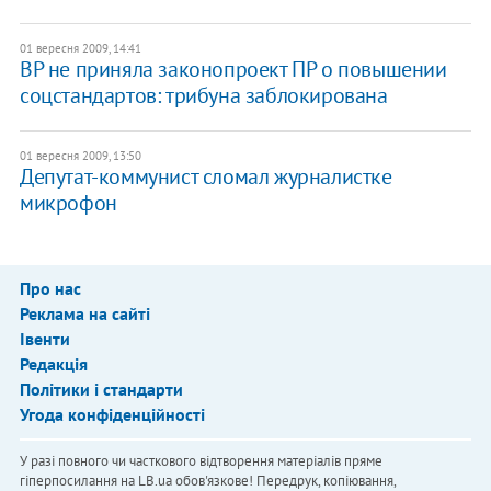
01 вересня 2009, 14:41
ВР не приняла законопроект ПР о повышении
соцстандартов: трибуна заблокирована
01 вересня 2009, 13:50
Депутат-коммунист сломал журналистке
микрофон
Про нас
Реклама на сайті
Івенти
Редакція
Політики і стандарти
Угода конфіденційності
У разі повного чи часткового відтворення матеріалів пряме
гіперпосилання на LB.ua обов'язкове! Передрук, копіювання,