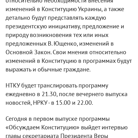
относительно необходимости внесения
изменений в Конституцию Украины, а также
детально будут представлять каждую
президентскую инициативу, предложение и
природу возникновения тех или иных
предложенных В. Ющенко, изменений в
Основной Закон. Свои мнения относительно
изменений в Конституцию в программах будут
выражать и обычные граждане.
НТКУ будет транслировать программу
ежедневно в 21.30, после вечернего выпуска
новостей, НРКУ - в 15.00 и 22.00.
Сегодня в первом выпуске программы
«Обсуждаем Конституцию» выйдет интервью
главы секретариата Президента Веры