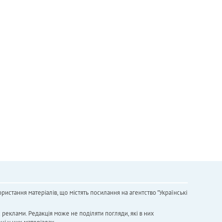
ристання матеріалів, що містять посилання на агентство "Українськi
х реклами. Редакція може не поділяти погляди, які в них