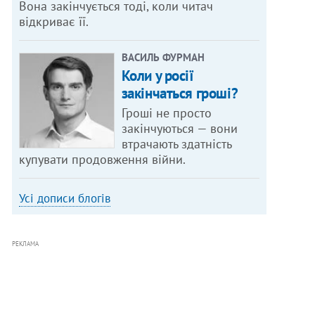
Вона закінчується тоді, коли читач
відкриває її.
ВАСИЛЬ ФУРМАН
Коли у росії
закінчаться гроші?
Гроші не просто
закінчуються — вони
втрачають здатність
купувати продовження війни.
Усі дописи блогів
РЕКЛАМА