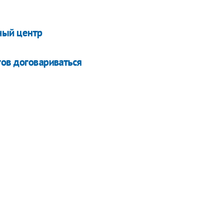
ный центр
тов договариваться