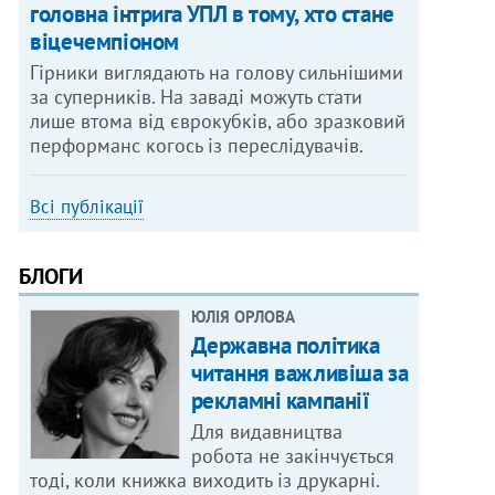
головна інтрига УПЛ в тому, хто стане
віцечемпіоном
Гірники виглядають на голову сильнішими
за суперників. На заваді можуть стати
лише втома від єврокубків, або зразковий
перформанс когось із переслідувачів.
Всі публікації
БЛОГИ
ЮЛІЯ ОРЛОВА
Державна політика
читання важливіша за
рекламні кампанії
Для видавництва
робота не закінчується
тоді, коли книжка виходить із друкарні.