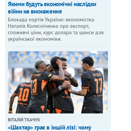
Якими будуть економічні наслідки
війни на виснаження
Блокада портів України: економістка
Наталія Колесніченко про експорт,
споживчі ціни, курс долара та шанси для
української економіки.
ВІТАЛІЙ ТКАЧУК
«Шахтар» грає в іншій лізі: чому