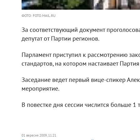
ФОТО: FOTO.MAIL.RU
За соответствующий документ проголосовал
депутат от Партии регионов.
Парламент приступил к рассмотрению за
стандартов, на котором настаивает Партия
Заседание ведет первый вице-спикер Алекс
мероприятие.
В повестке дня сессии числится больше 1 
01 вересня 2009, 11:21