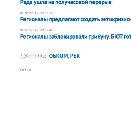
Рада ушла на получасовой перерыв
01 вересня 2009, 11:30
Регионалы предлагают создать антикризис
01 вересня 2009, 12:40
Регионалы заблокировали трибуну. БЮТ го
ДЖЕРЕЛО:
ОБКОМ
,
РБК
РЕКЛАМА