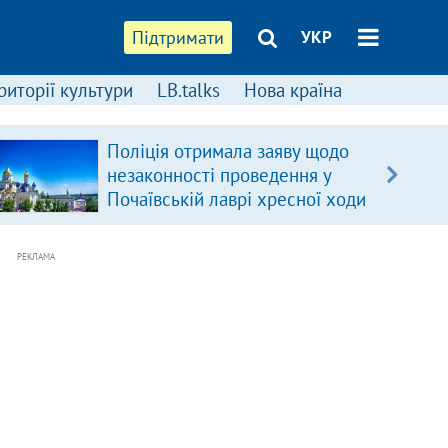
Підтримати
УКР
риторії культури
LB.talks
Нова країна
Поліція отримала заяву щодо
незаконності проведення у
Почаївській лаврі хресної ходи
РЕКЛАМА