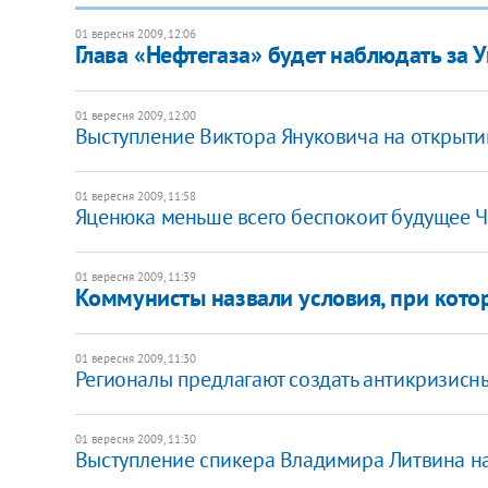
01 вересня 2009, 12:06
Глава «Нефтегаза» будет наблюдать за 
01 вересня 2009, 12:00
Выступление Виктора Януковича на открыти
01 вересня 2009, 11:58
Яценюка меньше всего беспокоит будущее 
01 вересня 2009, 11:39
Коммунисты назвали условия, при кот
01 вересня 2009, 11:30
Регионалы предлагают создать антикризисн
01 вересня 2009, 11:30
Выступление спикера Владимира Литвина на