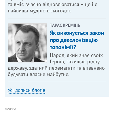
та вміє вчасно відновлюватися – це і є
найвища мудрість сьогодні.
ТАРАС КРЕМІНЬ
Як виконується закон
про деколонізацію
топонімії?
Народ, який знає своїх
Героїв, захищає рідну
державу, здатний перемагати та впевнено
будувати власне майбутнє.
Усі дописи блогів
РЕКЛАМА