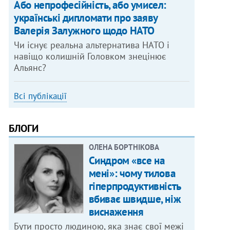
Або непрофесійність, або умисел:
українські дипломати про заяву
Валерія Залужного щодо НАТО
Чи існує реальна альтернатива НАТО і
навіщо колишній Головком знецінює
Альянс?
Всі публікації
БЛОГИ
ОЛЕНА БОРТНІКОВА
Синдром «все на
мені»: чому тилова
гіперпродуктивність
вбиває швидше, ніж
виснаження
Бути просто людиною, яка знає свої межі