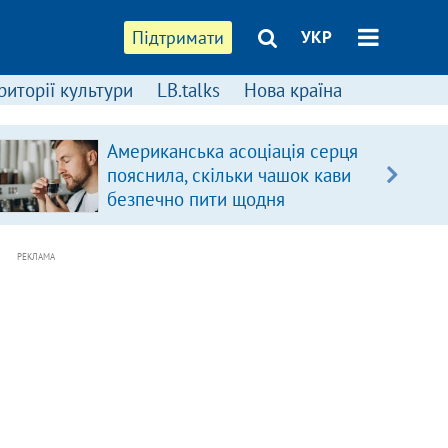
Підтримати
УКР
риторії культури
LB.talks
Нова країна
Американська асоціація серця
пояснила, скільки чашок кави
безпечно пити щодня
РЕКЛАМА