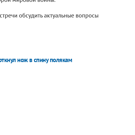
стречи обсудить актуальные вопросы
откнул нож в спину полякам