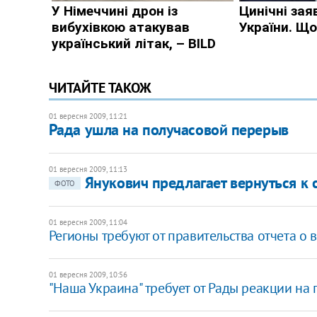
ЧИТАЙТЕ ТАКОЖ
01 вересня 2009, 11:21
Рада ушла на получасовой перерыв
01 вересня 2009, 11:13
Янукович предлагает вернуться к
ФОТО
01 вересня 2009, 11:04
Регионы требуют от правительства отчета о
01 вересня 2009, 10:56
"Наша Украина" требует от Рады реакции н