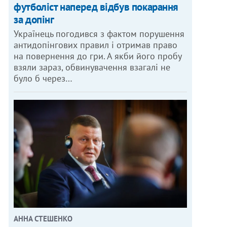
футболіст наперед відбув покарання
за допінг
Українець погодився з фактом порушення
антидопінгових правил і отримав право
на повернення до гри. А якби його пробу
взяли зараз, обвинувачення взагалі не
було б через…
АННА СТЕШЕНКО