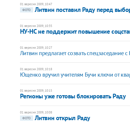
01 вересня 2009, 10:47
Литвин поставил Раду перед выбор
ФОТО
01 вересня 2009, 10:35
НУ-НС не поддержит повышение соцста
01 вересня 2009, 10:27
Литвин предлагает созвать спецзаседание 
01 вересня 2009, 10:18
Ющенко вручил учителям Бучи ключи от ква
01 вересня 2009, 10:15
Регионы уже готовы блокировать Раду
01 вересня 2009, 10:08
Литвин открыл Раду
ФОТО