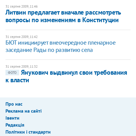
31 серпня 2009, 11:46
Литвин предлагает вначале рассмотреть
вопросы по изменениям в Конституции
31 серпня 2009, 11:42
БЮТ инициирует внеочередное пленарное
заседание Рады по развитию села
31 серпня 2009, 11:32
Янукович выдвинул свои требования
ФОТО
к власти
Про нас
Реклама на сайті
Івенти
Редакція
Політики і стандарти