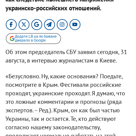
украинско-российских отношений.
Додати LB.ua як бажане
джерело в Google
Об этом председатель СБУ заявил сегодня, 31
августа, в интервью журналистам в Киеве.
«Безусловно. Ну, какие основания? Поедьте,
посмотрите в Крым. Фестивали российские
проходят, украинские проходят. Я думаю, что
это ложные комментарии и прогнозы (ряда
экспертов. – Ред.). Крым, он как был частью
Украины, так и остается. Те, кто действуют
согласно нашему законодательству,
продолжают нормально работать на этой