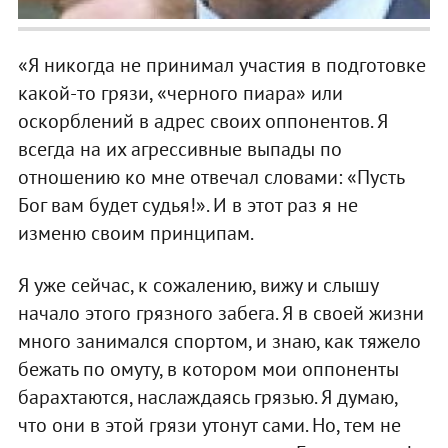
«Я никогда не принимал участия в подготовке
какой-то грязи, «черного пиара» или
оскорблений в адрес своих оппонентов. Я
всегда на их агрессивные выпады по
отношению ко мне отвечал словами: «Пусть
Бог вам будет судья!». И в этот раз я не
изменю своим принципам.
Я уже сейчас, к сожалению, вижу и слышу
начало этого грязного забега. Я в своей жизни
много занимался спортом, и знаю, как тяжело
бежать по омуту, в котором мои оппоненты
барахтаются, наслаждаясь грязью. Я думаю,
что они в этой грязи утонут сами. Но, тем не