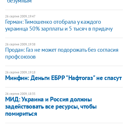
"безумным"
26 серпня 2009, 19:47
Герман: Тимошенко отобрала у каждого
украинца 50% зарплаты и 5 тысяч в придачу
26 серпня 2009, 19:38
Продан: Газ не может подорожать без согласия
профсоюзов
26 серпня 2009, 19:18
Минфин: Деньги ЕБРР "Нафтогаз" не спасут
26 серпня 2009, 18:35
МИД: Украина и Россия должны
задействовать все ресурсы, чтобы
помириться