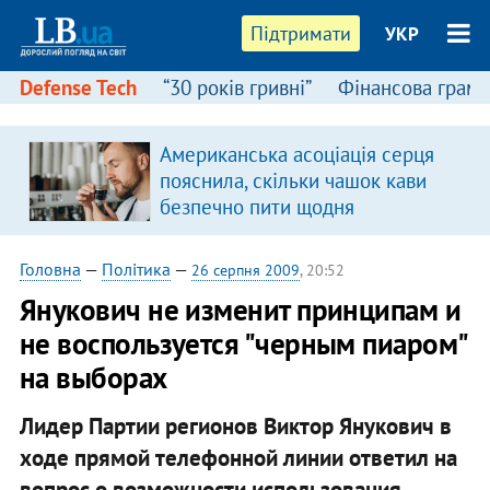
Підтримати
УКР
Defense Tech
“30 років гривні”
Фінансова грамо
Американська асоціація серця
пояснила, скільки чашок кави
безпечно пити щодня
Головна
—
Політика
—
26 серпня 2009
, 20:52
Янукович не изменит принципам и
не воспользуется "черным пиаром"
на выборах
Лидер Партии регионов Виктор Янукович в
ходе прямой телефонной линии ответил на
вопрос о возможности использования