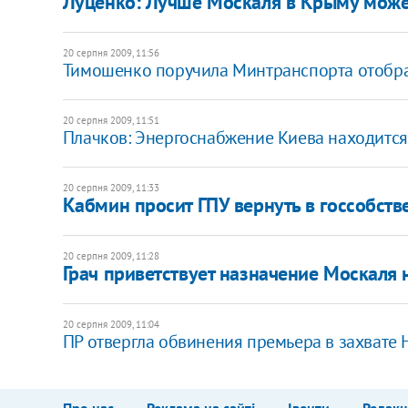
Луценко: Лучше Москаля в Крыму може
20 серпня 2009, 11:56
Тимошенко поручила Минтранспорта отобра
20 серпня 2009, 11:51
Плачков: Энергоснабжение Киева находится
20 серпня 2009, 11:33
Кабмин просит ГПУ вернуть в госсобств
20 серпня 2009, 11:28
Грач приветствует назначение Москаля
20 серпня 2009, 11:04
ПР отвергла обвинения премьера в захвате 
Про нас
Реклама на сайті
Івенти
Редакц