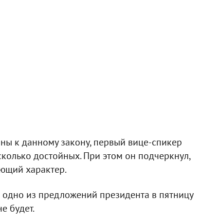
ны к данному закону, первый вице-спикер
есколько достойных. При этом он подчеркнул,
яющий характер.
и одно из предложений президента в пятницу
е будет.