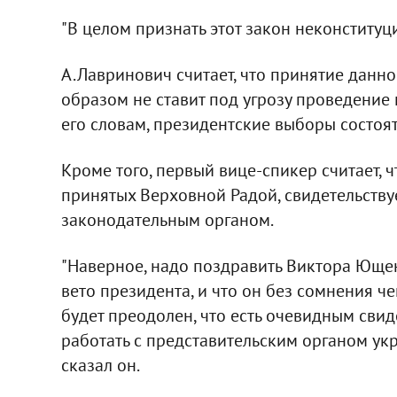
"В целом признать этот закон неконституц
А.Лавринович считает, что принятие данно
образом не ставит под угрозу проведение
его словам, президентские выборы состоя
Кроме того, первый вице-спикер считает, 
принятых Верховной Радой, свидетельствуе
законодательным органом.
"Наверное, надо поздравить Виктора Ющенк
вето президента, и что он без сомнения ч
будет преодолен, что есть очевидным сви
работать с представительским органом укра
сказал он.