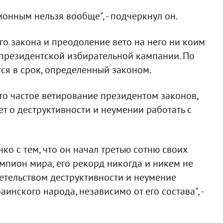
ионным нельзя вообще", - подчеркнул он.
го закона и преодоление вето на него ни коим
 президентской избирательной кампании. По
тся в срок, определенный законом.
что частое ветирование президентом законов,
т о деструктивности и неумении работать с
о с тем, что он начал третью сотню своих
емпион мира, его рекорд никогда и никем не
детельством деструктивности и неумение
инского народа, независимо от его состава", -