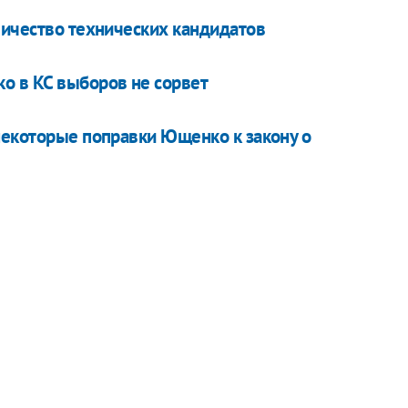
личество технических кандидатов
о в КС выборов не сорвет
некоторые поправки Ющенко к закону о