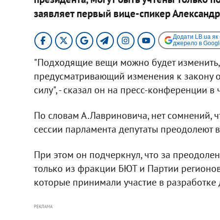
заявляет первый вице-спикер Александр
Додати LB.ua як
джерело в Googl
"Подходящие вещи можно будет изменить, н
предусматривающий изменения к закону о 
силу", - сказал он на пресс-конференции в 
По словам А.Лавриновича, нет сомнений, чт
сессии парламента депутаты преодолеют в
При этом он подчеркнул, что за преодолен
только из фракции БЮТ и Партии регионов
которые принимали участие в разработке 
РЕКЛАМА