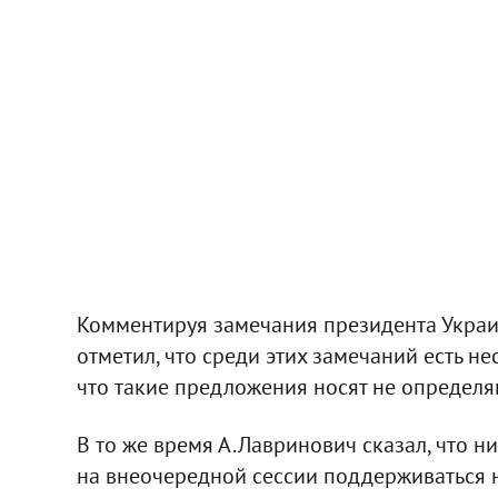
Комментируя замечания президента Украи
отметил, что среди этих замечаний есть н
что такие предложения носят не определ
В то же время А.Лавринович сказал, что н
на внеочередной сессии поддерживаться н