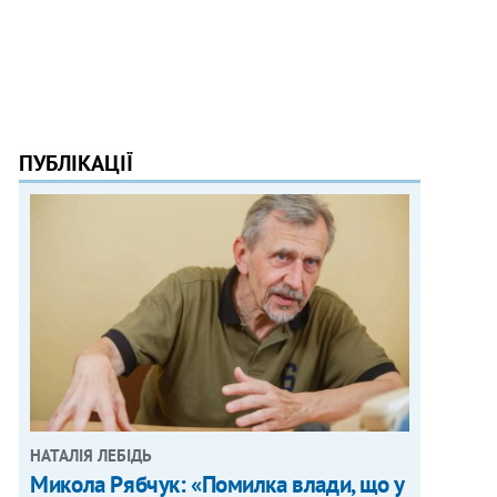
ПУБЛІКАЦІЇ
НАТАЛІЯ ЛЕБІДЬ
Микола Рябчук: «Помилка влади, що у