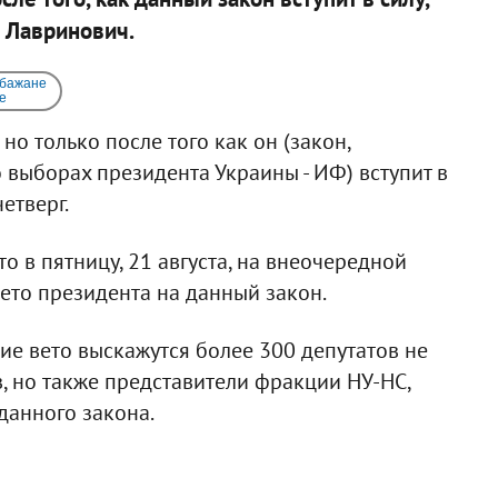
 Лавринович.
 бажане
e
о только после того как он (закон,
выборах президента Украины - ИФ) вступит в
четверг.
о в пятницу, 21 августа, на внеочередной
ето президента на данный закон.
ие вето выскажутся более 300 депутатов не
, но также представители фракции НУ-НС,
данного закона.