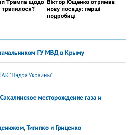
 начальником ГУ МВД в Крыму
НАК "Надра Украины"
Сахалинское месторождение газа и
ценюком, Тигипко и Гриценко