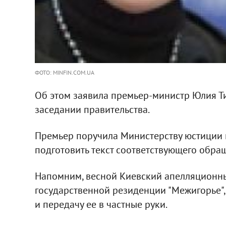
ФОТО: MINFIN.COM.UA
Об этом заявила премьер-министр Юлия Ти
заседании правительства.
Премьер поручила Министерству юстиции
подготовить текст соответствующего обращ
Напомним, весной Киевский апелляционн
государственной резиденции "Межигорье",
и передачу ее в частные руки.