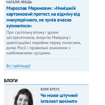
НАТАЛІЯ ЛЕБІДЬ
Мирослав Маринович: «Нинішній
картонковий протест, на відміну від
минулорічного, не зумів вчасно
зупинитися»
Про суспільну втому і уроки
шістдесятників, енергію Майдану і
цивілізаційні перейми перед пологами,
долю Росії і правильні взаємини з
найближчими сусідами.
Всі публікації
БЛОГИ
ЮЛІЯ БРЕУС
Чи може штучний
інтелект замінити