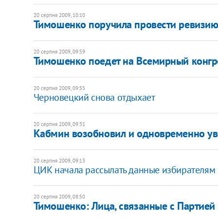
20 серпня 2009, 10:10
Тимошенко поручила провести ревизию
20 серпня 2009, 09:59
Тимошенко поедет на Всемирный конгр
20 серпня 2009, 09:55
Черновецкий снова отдыхает
20 серпня 2009, 09:31
Кабмин возобновил и одновременно ув
20 серпня 2009, 09:13
ЦИК начала рассылать данные избирателям
20 серпня 2009, 08:50
Тимошенко: Лица, связанные с Партией 