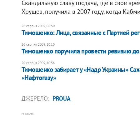
Скандальную славу госдача, где в свое в
Хрущев, получила в 2007 году, когда Каб
20 серпня 2009, 08:50
Тимошенко: Лица, связанные с Партией рег
20 серпня 2009, 10:10
Тимошенко поручила провести ревизию до
20 серпня 2009, 10:56
Тимошенко забирает у «Надр Украины» Сах
«Нафтогазу»
ДЖЕРЕЛО:
PROUA
РЕКЛАМА