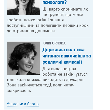
психолога?
ШІ варто сприймати як
інструмент, що може
зробити психологічні знання
доступнішими та полегшити перший крок
до отримання допомоги.
ЮЛІЯ ОРЛОВА
Державна політика
читання важливіша за
рекламні кампанії
Для видавництва
робота не закінчується
тоді, коли книжка виходить із друкарні.
Вона закінчується тоді, коли читач
відкриває її.
Усі дописи блогів