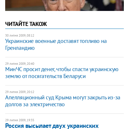
ЧИТАЙТЕ ТАКОЖ
30 липня 2009, 08:12
Украинские военные доставят топливо на
Гренландию
29 липня 2009, 20:40
МинЧС просит денег, чтобы спасти украинскую
землю от посягательств Беларуси
29 липня 2009, 20:12
Апелляционный суд Крыма могут закрыть из-за
долгов за электричество
29 липня 2009, 19:35
Россия высылает двух украинских