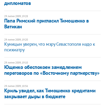
дипломатов
29 липня 2009, 19:28
Папа Римский пригласил Тимошенко в
Ватикан
29 липня 2009, 19:20
Куницын уверен, что мэру Севастополя надо к
психиатру
29 липня 2009, 19:10
Ющенко обеспокоен замедлением
переговоров по «Восточному партнерству»
29 липня 2009, 18:56
Криль увидел, как Тимошенко кредитами
закрывает дыры в бюджете