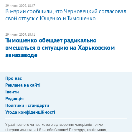
29 липня 2009, 18:47
В мэрии сообщили, что Черновецкий согласовал
свой отпуск с Ющенко и Тимошенко
29 липня 2009, 18:41
Тимошенко обещает радикально
вмешаться в ситуацию на Харьковском
авиазаводе
Про нас
Реклама на сайті
Івенти
Редакція
Політики і стандарти
Угода конфіденційності
У разі повного чи часткового відтворення матеріалів пряме
гіперпосилання на LB.ua обов'язкове! Передрук, копіювання,