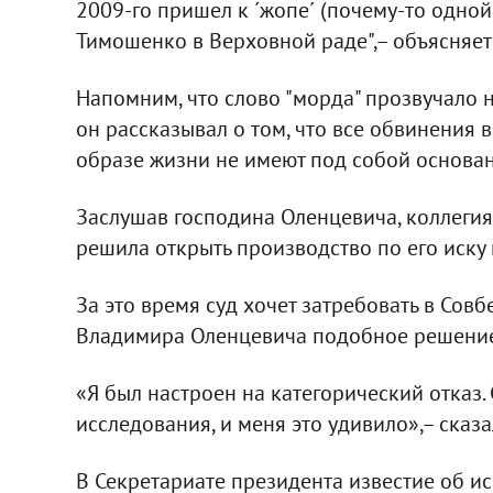
2009-го пришел к ´жопе´ (почему-то одно
Тимошенко в Верховной раде",– объясняет
Напомним, что слово "морда" прозвучало н
он рассказывал о том, что все обвинения
образе жизни не имеют под собой основан
Заслушав господина Оленцевича, коллеги
решила открыть производство по его иску 
За это время суд хочет затребовать в Совб
Владимира Оленцевича подобное решение
«Я был настроен на категорический отказ.
исследования, и меня это удивило»,– сказа
В Секретариате президента известие об и