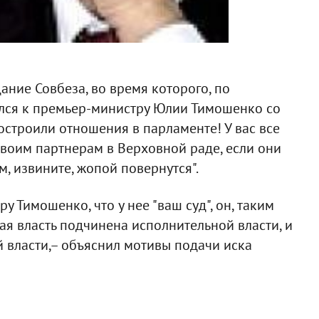
ание Совбеза, во время которого, по
ся к премьер-министру Юлии Тимошенко со
строили отношения в парламенте! У вас все
 своим партнерам в Верховной раде, если они
м, извините, жопой повернутся".
 Тимошенко, что у нее "ваш суд", он, таким
ная власть подчинена исполнительной власти, и
 власти,– объяснил мотивы подачи иска