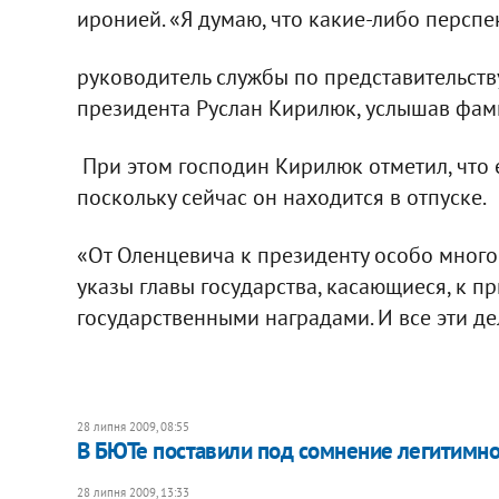
иронией. «Я думаю, что какие-либо перспект
руководитель службы по представительств
президента Руслан Кирилюк, услышав фа
При этом господин Кирилюк отметил, что
поскольку сейчас он находится в отпуске.
«От Оленцевича к президенту особо много 
указы главы государства, касающиеся, к п
государственными наградами. И все эти де
28 липня 2009, 08:55
В БЮТе поставили под сомнение легитимно
28 липня 2009, 13:33