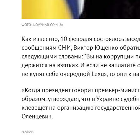
ФОТО: NOVYNAR.COM.UA
Как известно, 10 февраля состоялось засед
сообщениям СМИ, Виктор Ющенко обратил
следующими словами: "Вы на коррупции по
держится на взятках. И если не заплатите
не купят себе очередной Lexus, то они к ва
«Когда президент говорит премьер-министру
образом, утверждает, что в Украине судеб
клевещет на организацию государственной
Оленцевич.
РЕКЛАМА