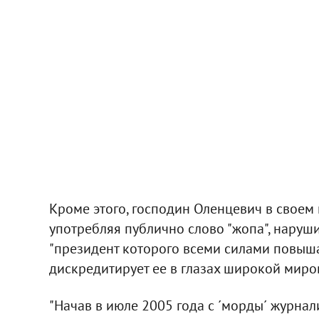
Кроме этого, господин Оленцевич в своем 
употребляя публично слово "жопа", наруши
"президент которого всеми силами повышае
дискредитирует ее в глазах широкой миро
"Начав в июле 2005 года с ´морды´ журна