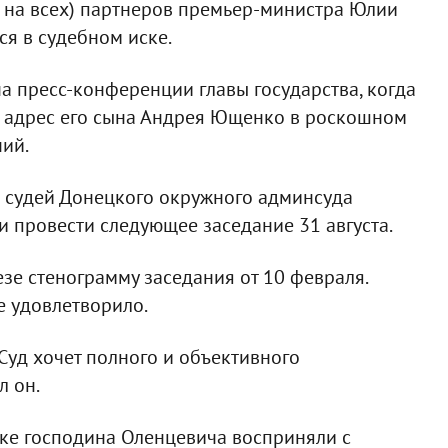
й на всех) партнеров премьер-министра Юлии
ся в судебном иске.
а пресс-конференции главы государства, когда
 в адрес его сына Андрея Ющенко в роскошном
ий.
я судей Донецкого окружного админсуда
и провести следующее заседание 31 августа.
езе стенограмму заседания от 10 февраля.
 удовлетворило.
 Суд хочет полного и объективного
л он.
ске господина Оленцевича восприняли с