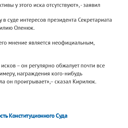
ивы у этого иска отсутствуют», - заявил
у в суде интересов президента Секретариата
милию Оленюк.
 его мнение является неофициальным,
исков – он регулярно обжалует почти все
римеру, награждения кого-нибудь
ла он проигрывает»,– сказал Кирилюк.
сть Конституционного Суда