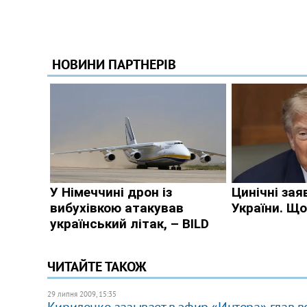
ЧИТАЙТЕ ТАКОЖ
29 липня 2009, 15:35
Кириленко зазывает в эфир «Интера» глав в