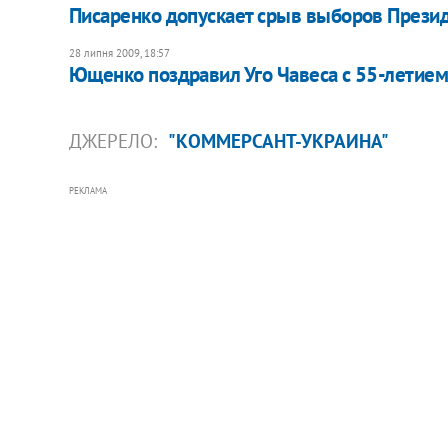
Писаренко допускает срыв выборов Прези
28 липня 2009, 18:57
Ющенко поздравил Уго Чавеса с 55-летие
ДЖЕРЕЛО:
"КОММЕРСАНТ-УКРАИНА"
РЕКЛАМА