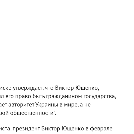
иске утверждает, что Виктор Ющенко,
л его право быть гражданином государства,
т авторитет Украины в мире, а не
вой общественности".
листа, президент Виктор Ющенко в феврале