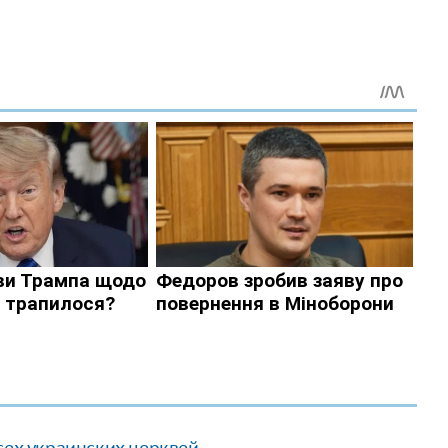
сех украинских церквей