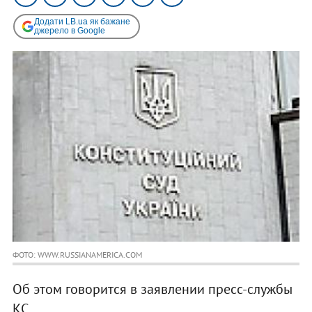
Додати LB.ua як бажане
джерело в Google
ФОТО: WWW.RUSSIANAMERICA.COM
Об этом говорится в заявлении пресс-службы
КС.