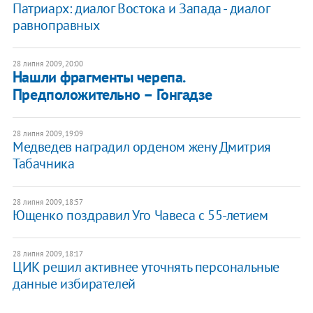
Патриарх: диалог Востока и Запада - диалог
равноправных
28 липня 2009, 20:00
Нашли фрагменты черепа.
Предположительно – Гонгадзе
28 липня 2009, 19:09
Медведев наградил орденом жену Дмитрия
Табачника
28 липня 2009, 18:57
Ющенко поздравил Уго Чавеса с 55-летием
28 липня 2009, 18:17
ЦИК решил активнее уточнять персональные
данные избирателей