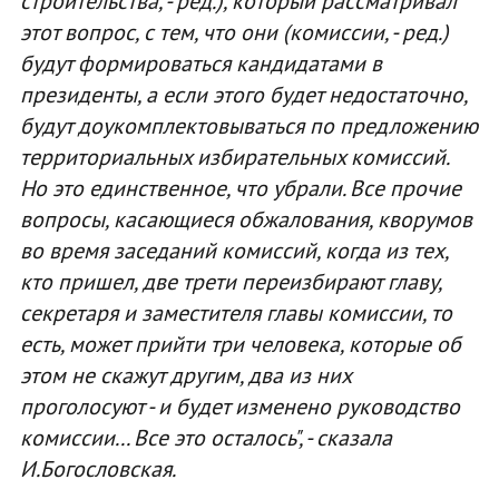
строительства, - ред.), который рассматривал
этот вопрос, с тем, что они (комиссии, - ред.)
будут формироваться кандидатами в
президенты, а если этого будет недостаточно,
будут доукомплектовываться по предложению
территориальных избирательных комиссий.
Но это единственное, что убрали. Все прочие
вопросы, касающиеся обжалования, кворумов
во время заседаний комиссий, когда из тех,
кто пришел, две трети переизбирают главу,
секретаря и заместителя главы комиссии, то
есть, может прийти три человека, которые об
этом не скажут другим, два из них
проголосуют - и будет изменено руководство
комиссии... Все это осталось", - сказала
И.Богословская.