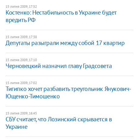
15 липня 2009, 17:52
Костенко: Нестабильность в Украине будет
вредить РФ
15 липня 2009, 17:38
Депутаты разыграли между собой 17 квартир
15 липня 2009, 17:10
Черновецкий назначил главу Градсовета
15 липня 2009, 17:02
Тигипко хочет разбавить треугольник Янукович-
Ющенко-Тимошенко
15 липня 2009, 16:45
СБУ считает, что Лозинский скрывается в
Украине