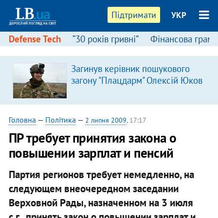
Підтримати
УКР
Defense Tech
“30 років гривні”
Фінансова грамо
Загинув керівник пошукового
загону "Плацдарм" Олексій Юков
Головна
—
Політика
—
2 липня 2009
, 17:17
ПР требует принятия закона о
повышении зарплат и пенсий
Партия регионов требует немедленно, на
следующем внеочередном заседании
Верховной Рады, назначенном на 3 июля
с.г., принять закон о повышении зарплат и