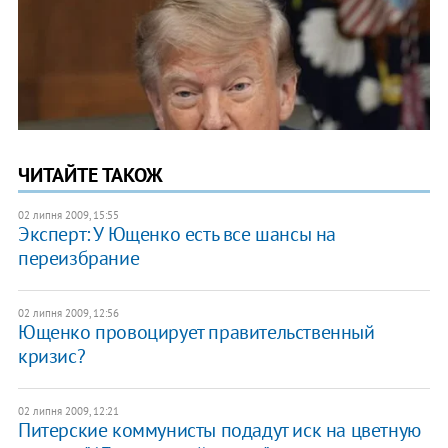
ЧИТАЙТЕ ТАКОЖ
02 липня 2009, 15:55
Эксперт: У Ющенко есть все шансы на
переизбрание
02 липня 2009, 12:56
Ющенко провоцирует правительственный
кризис?
02 липня 2009, 12:21
Питерские коммунисты подадут иск на цветную