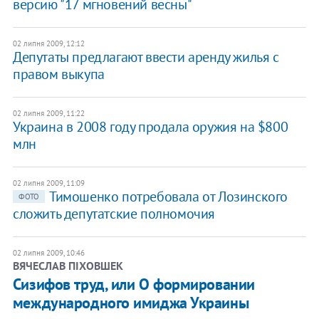
версию "17 мгновений весны"
02 липня 2009, 12:12
Депутаты предлагают ввести аренду жилья с
правом выкупа
02 липня 2009, 11:22
Украина в 2008 году продала оружия на $800
млн
02 липня 2009, 11:09
Тимошенко потребовала от Лозинского
ФОТО
сложить депутатские полномочия
02 липня 2009, 10:46
ВЯЧЕСЛАВ ПІХОВШЕК
Сизифов труд, или О формировании
международного имиджа Украины