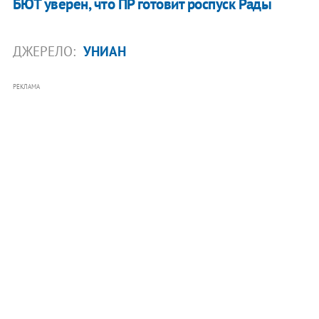
БЮТ уверен, что ПР готовит роспуск Рады
ДЖЕРЕЛО:
УНИАН
РЕКЛАМА