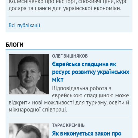
Колесніченко про експорт, споживчі ціни, курс
долара та шанси для української економіки.
Всі публікації
БЛОГИ
ОЛЕГ ВИШНЯКОВ
Єврейська спадщина як
ресурс розвитку українських
міст
Відповідальна робота з
єврейською спадщиною може
відкрити нові можливості для туризму, освіти й
міжнародної співпраці.
ТАРАС КРЕМІНЬ
Як виконується закон про