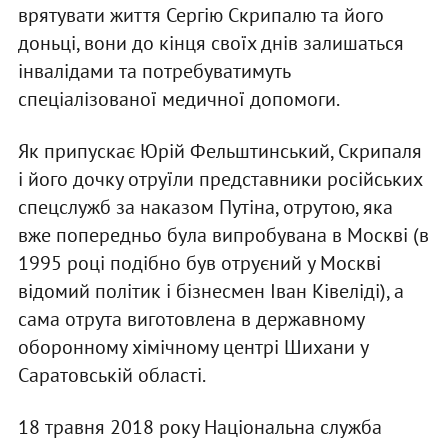
врятувати життя Сергію Скрипалю та його
доньці, вони до кінця своїх днів залишаться
інвалідами та потребуватимуть
спеціалізованої медичної допомоги.
Як припускає Юрій Фельштинський, Скрипаля
і його дочку отруїли представники російських
спецслужб за наказом Путіна, отрутою, яка
вже попередньо була випробувана в Москві (в
1995 році подібно був отруєний у Москві
відомий політик і бізнесмен Іван Ківеліді), а
сама отрута виготовлена в державному
оборонному хімічному центрі Шихани у
Саратовській області.
18 травня 2018 року Національна служба