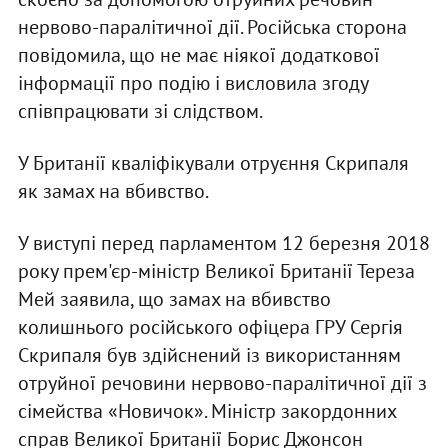
нервово-паралітичної дії. Російська сторона
повідомила, що не має ніякої додаткової
інформації про подію і висловила згоду
співпрацювати зі слідством.
У Британії кваліфікували отруєння Скрипаля
як замах на вбивство.
У виступі перед парламентом 12 березня 2018
року прем'єр-міністр Великої Британії Тереза
Мей заявила, що замах на вбивство
колишнього російського офіцера ГРУ Сергія
Скрипаля був здійснений із використанням
отруйної речовини нервово-паралітичної дії з
сімейства «Новичок». Міністр закордонних
справ Великої Британії Борис Джонсон