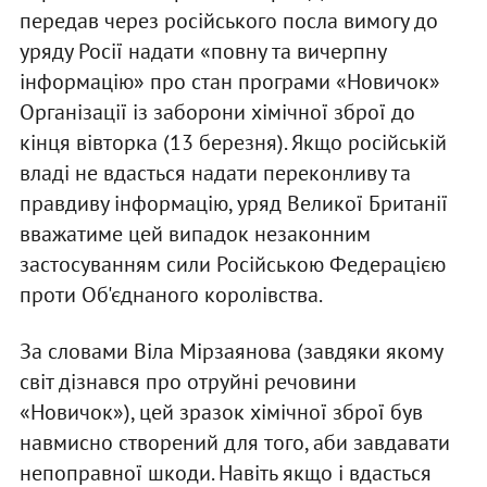
передав через російського посла вимогу до
уряду Росії надати «повну та вичерпну
інформацію» про стан програми «Новичок»
Організації із заборони хімічної зброї до
кінця вівторка (13 березня). Якщо російській
владі не вдасться надати переконливу та
правдиву інформацію, уряд Великої Британії
вважатиме цей випадок незаконним
застосуванням сили Російською Федерацією
проти Об'єднаного королівства.
За словами Віла Мірзаянова (завдяки якому
світ дізнався про отруйні речовини
«Новичок»), цей зразок хімічної зброї був
навмисно створений для того, аби завдавати
непоправної шкоди. Навіть якщо і вдасться