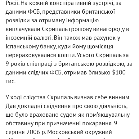
Росії. На кожній конспіративній зустрічі, за
даними ФСБ, представники британської
розвідки за отриману інформацію
виплачували Скрипаль грошову винагороду в
іноземній валюті. Він також мав рахунок у
іспанському банку, куди йому щомісяця
перераховувалися кошти. Усього Скрипаль за
9 років співпраці з британською розвідкою, за
даними слідчих ФСБ, отримав близько $100
тис.
У ході слідства Скрипаль визнав себе винним.
Дав докладні свідчення про свою діяльність,
що було враховано судом як пом'якшувальну
обставину при призначенні покарання. 9
серпня 2006 р. Московський окружний