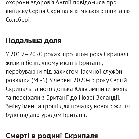
охорони здоров'я Англії повідомила про
виписку Сергія Скрипаля із міського шпиталю
Солсбері.
Подальша доля
У 2019—2020 роках, протягом року Скрипалі
жили в безпечному місці в Британії,
перебуваючи під захистом Таємної служби
розвідки (МІ-6). У червні 2020-го року Сергій
Скрипаль та його донька Юлія змінили імена
та переїхали з Британії до Нової Зеландії.
Зміну імен та гроші для початку нового життя
було надано урядом Британії.
Смерті в родині Скрипаля