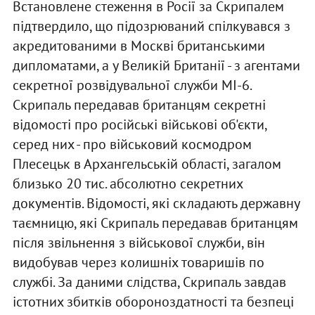
Встановлене стеження в Росії за Скрипалем
підтвердило, що підозрюваний спілкувався з
акредитованими в Москві британськими
дипломатами, а у Великій Британії - з агентами
секретної розвідувальної служби МІ-6.
Скрипаль передавав британцям секретні
відомості про російські військові об'єкти,
серед них - про військовий космодром
Плесецьк в Архангельській області, загалом
близько 20 тис. абсолютно секретних
документів. Відомості, які складають державну
таємницю, які Скрипаль передавав британцям
після звільнення з військової служби, він
видобував через колишніх товаришів по
службі. За даними слідства, Скрипаль завдав
істотних збитків обороноздатності та безпеці