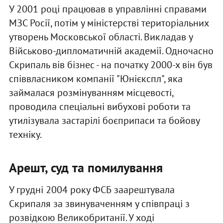
У 2001 році працював в управлінні справами
МЗС Росії, потім у міністерстві територіальних
утворень Московської області. Викладав у
Військово-дипломатичній академії. Одночасно
Скрипаль вів бізнес - на початку 2000-х він був
співвласником компанії "Юнієкспл", яка
займалася розмінуванням місцевості,
проводила спеціальні вибухові роботи та
утилізувала застарілі боєприпаси та бойову
техніку.
Арешт, суд та помилування
У грудні 2004 року ФСБ заарештувала
Скрипаля за звинуваченням у співпраці з
розвідкою Великобританії. У ході