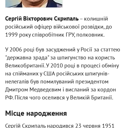
Сергій Вікторович Скрипаль
– колишній
російський офіцер військової розвідки, до
1999 року співробітник ГРУ, полковник.
У 2006 році був засуджений у Росії за статтею
"державна зрада" за шпигунство на користь
Великобританії. У 2010 році в процесі обміну
на спійманих у США російських шпигунів-
нелегалів був помилуваний президентом
Дмитром Медведєвим і висланий за кордон
РФ. Після чого оселився у Великій Британії.
Місце народження
Сергій Скрипаль народився 23 червня 1951