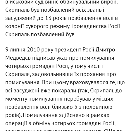
військовий суд виніс обвинувальний вирок,
Скрипаль був позбавлений всіх звань і
засуджений до 13 років позбавлення волі в
колонії суворого режиму. Громадянства Росії
Скрипаль позбавлений був.
9 липня 2010 року президент Росії Дмитро
Медведєв підписав указ про помилування
чотирьох громадян Росії, у тому числі і
Скрипаля, задовольнивши їх прохання про
помилування. При цьому враховувалося те, що
всі засуджені вже покарали (так, Скрипаль до
моменту помилування перебував у місцях
позбавлення волі близько 5 з половиною
років). Помилування здійснено в рамках
операції з обміну чотирьох громадян Росії,