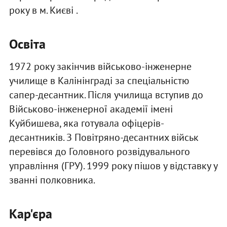
року в м. Києві .
Освіта
1972 року закінчив військово-інженерне
училище в Калінінграді за спеціальністю
сапер-десантник. Після училища вступив до
Військово-інженерної академії імені
Куйбишева, яка готувала офіцерів-
десантників. З Повітряно-десантних військ
перевівся до Головного розвідувального
управління (ГРУ). 1999 року пішов у відставку у
званні полковника.
Кар'єра