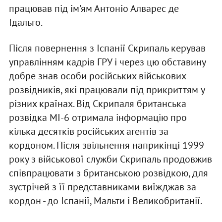
працював під ім'ям Антоніо Алварес де
Ідальго.
Після повернення з Іспанії Скрипаль керував
управлінням кадрів ГРУ і через цю обставину
добре знав особи російських військових
розвідників, які працювали під прикриттям у
різних країнах. Від Скрипаля британська
розвідка МІ-6 отримала інформацію про
кілька десятків російських агентів за
кордоном. Після звільнення наприкінці 1999
року з військової служби Скрипаль продовжив
співпрацювати з британською розвідкою, для
зустрічей з її представниками виїжджав за
кордон - до Іспанії, Мальти і Великобританії.