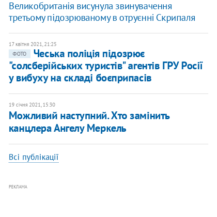
Великобританія висунула звинувачення
третьому підозрюваному в отруєнні Скрипаля
17 квітня 2021, 21:25
Чеська поліція підозрює
ФОТО
"солсберійських туристів" агентів ГРУ Росії
у вибуху на складі боєприпасів
19 січня 2021, 15:30
Можливий наступний. Хто замінить
канцлера Ангелу Меркель
Всі публікації
РЕКЛАМА