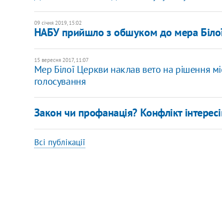
09 січня 2019, 15:02
НАБУ прийшло з обшуком до мера Біло
15 вересня 2017, 11:07
Мер Білої Церкви наклав вето на рішення м
голосування
Закон чи профанація? Конфлікт інтересі
Всі публікації