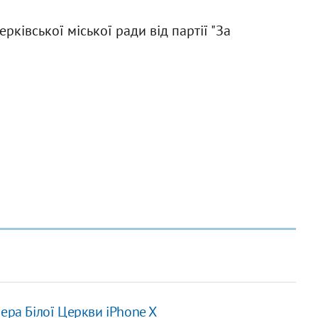
ківської міської ради від партії "За
ера Білої Церкви iPhone X