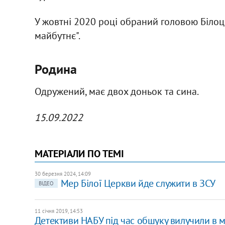
У жовтні 2020 році обраний головою Білоцер
майбутнє".
Родина
Одружений, має двох доньок та сина.
15.09.2022
МАТЕРІАЛИ ПО ТЕМІ
30 березня 2024, 14:09
Мер Білої Церкви йде служити в ЗСУ
ВІДЕО
11 січня 2019, 14:53
Детективи НАБУ під час обшуку вилучили в м