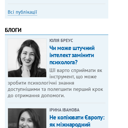
Всі публікації
БЛОГИ
ЮЛІЯ БРЕУС
Чи може штучний
інтелект замінити
психолога?
ШІ варто сприймати як
інструмент, що може
зробити психологічні знання
доступнішими та полегшити перший крок
до отримання допомоги.
ІРИНА ІВАНОВА
Не копіювати Європу:
як міжнародний