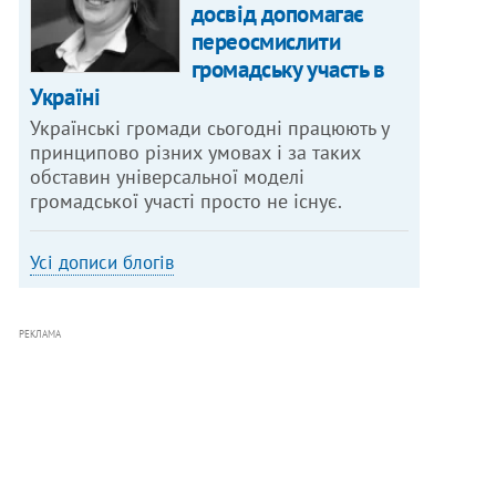
досвід допомагає
переосмислити
громадську участь в
Україні
Українські громади сьогодні працюють у
принципово різних умовах і за таких
обставин універсальної моделі
громадської участі просто не існує.
Усі дописи блогів
РЕКЛАМА