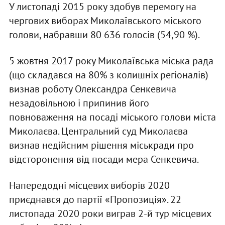
У листопаді 2015 року здобув перемогу на
чергових виборах Миколаївського міського
голови, набравши 80 636 голосів (54,90 %).
5 жовтня 2017 року Миколаївська міська рада
(що складався на 80% з колишніх регіоналів)
визнав роботу Олександра Сенкевича
незадовільною і припинив його
повноваження на посаді міського голови міста
Миколаєва. Центральний суд Миколаєва
визнав недійсним рішення міськради про
відсторонення від посади мера Сенкевича.
Напередодні місцевих виборів 2020
приєднався до партії «Пропозиція». 22
листопада 2020 роки виграв 2-й тур місцевих