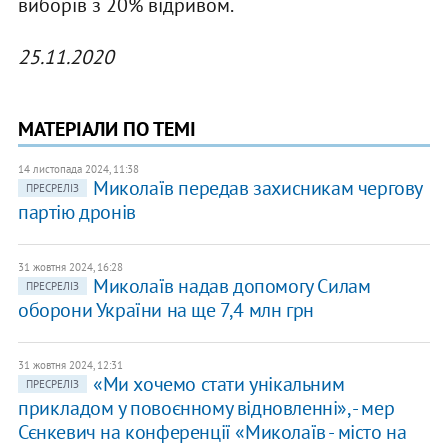
виборів з 20% відривом.
25.11.2020
МАТЕРІАЛИ ПО ТЕМІ
14 листопада 2024, 11:38
Миколаїв передав захисникам чергову
ПРЕСРЕЛІЗ
партію дронів
31 жовтня 2024, 16:28
Миколаїв надав допомогу Силам
ПРЕСРЕЛІЗ
оборони України на ще 7,4 млн грн
31 жовтня 2024, 12:31
«Ми хочемо стати унікальним
ПРЕСРЕЛІЗ
прикладом у повоєнному відновленні», - мер
Сєнкевич на конференції «Миколаїв - місто на