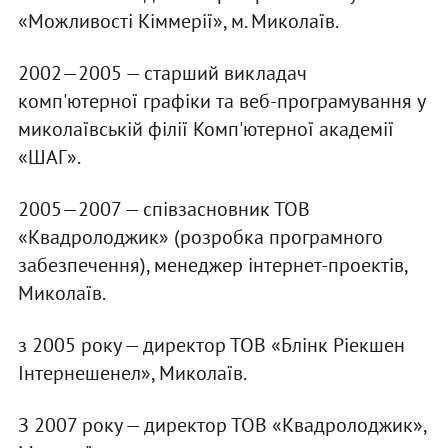
«Можливості Кіммерії», м. Миколаїв.
2002—2005 — старший викладач
комп'ютерної графіки та веб-програмування у
миколаївській філії Комп'ютерної академії
«ШАГ».
2005—2007 — співзасновник ТОВ
«Квадролоджик» (розробка програмного
забезпечення), менеджер інтернет-проектів,
Миколаїв.
з 2005 року — директор ТОВ «Блінк Ріекшен
Інтернешенел», Миколаїв.
З 2007 року — директор ТОВ «Квадролоджик»,