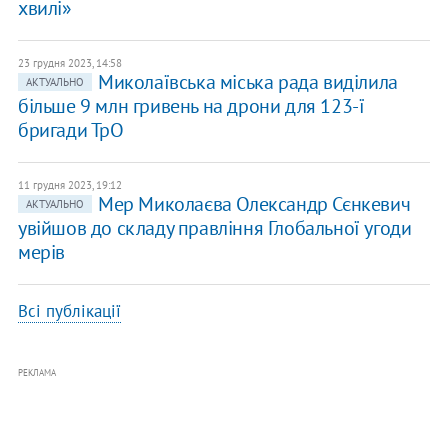
хвилі»
23 грудня 2023, 14:58
Миколаївська міська рада виділила
АКТУАЛЬНО
більше 9 млн гривень на дрони для 123-ї
бригади ТрО
11 грудня 2023, 19:12
Мер Миколаєва Олександр Сєнкевич
АКТУАЛЬНО
увійшов до складу правління Глобальної угоди
мерів
Всі публікації
РЕКЛАМА