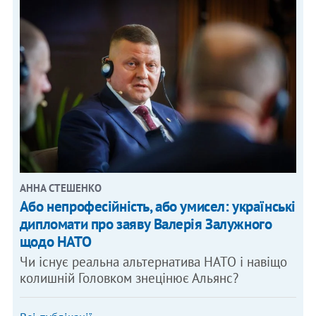
АННА СТЕШЕНКО
Або непрофесійність, або умисел: українські
дипломати про заяву Валерія Залужного
щодо НАТО
Чи існує реальна альтернатива НАТО і навіщо
колишній Головком знецінює Альянс?