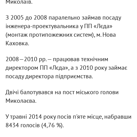
Миколаїв.
З 2005 до 2008 паралельно займав посаду
інженера-проектувальника у ПП «Лєда»
(монтаж протипожежних систем), м. Нова
Каховка.
2008—2010 рр. — працював технічним
директором ПП «Лєда», а з 2010 року займає
посаду директора підприємства.
Двічі балотувався на пост міського голови
Миколаєва.
У травні 2014 року посів п'яте місце, набравши
8434 голосів (4,76 %).