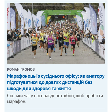
РОМАН ГРОМОВ
Марафонець із сусіднього офісу: як аматору
підготуватися до довгих дистанцій без
шкоди для здоров’я та життя
Скільки часу насправді потрібно, щоб пробігти
марафон.