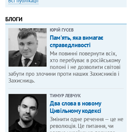
Всі публікації
БЛОГИ
ЮРІЙ ГУСЄВ
Пам'ять, яка вимагає
справедливості
Ми повинні повернути всіх,
хто перебуває в російському
полоні і не дозволити світові
забути про злочини проти наших Захисників і
Захисниць.
ТИМУР ЛЕВЧУК
Два слова в новому
Цивільному кодексі
Змінити одне речення — це не
революція. Це питання, чи