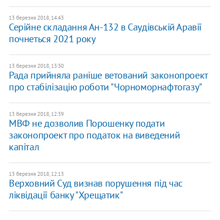
13 березня 2018, 14:43
Серійне складання Ан-132 в Саудівській Аравії
почнеться 2021 року
13 березня 2018, 13:30
Рада прийняла раніше ветований законопроект
про стабілізацію роботи "Чорноморнафтогазу"
13 березня 2018, 12:39
МВФ не дозволив Порошенку подати
законопроект про податок на виведений
капітал
13 березня 2018, 12:13
Верховний Суд визнав порушення під час
ліквідації банку "Хрещатик"