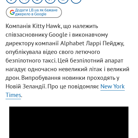
Додати LB.ua як бажане
джерело в Google
Компанія Kitty Hawk, що належить
співзасновнику Google і виконавчому
директору компанії Alphabet Ларрі Пейджу,
опублікувала відео свого летючого
безпілотного таксі. Цей безпілотний апарат
нагадує одночасно невеликий літак і великий
дрон. Випробування новинки проходять у
Новій Зеландії. Про це повідомляє
New York
Times
.