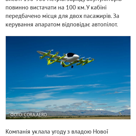
повинно вистачати на 100 км. У кабіні
передбачено місця для двох пасажирів. За
керування апаратом відповідає автопілот.
ФОТО: CORA.AERO
Компанія уклала угоду з владою Нової