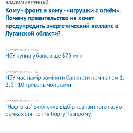
ВЛАДИМИР ГРИЦАЙ
Кому - фронт, а кому - «игрушки с огнём».
Почему правительство не хочет
предупредить энергетический коллапс в
Луганской области?
13 березня 2018, 11:52
НБУ купив у банків ще $75 млн
12 березня 2018, 20:47
НБУ має намір замінити банкноти номіналом 1,
2, 5 і 10 гривень монетами
12 березня 2018, 18:23
"Нафтогаз" виключив відбір транзитного газу в
рамках стягнення боргу "Газпрому"