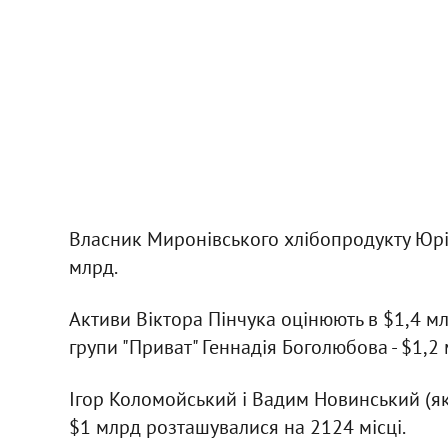
Власник Миронівського хлібопродукту Юрій
млрд.
Активи Віктора Пінчука оцінюють в $1,4 мл
групи "Приват" Геннадія Боголюбова - $1,2 
Ігор Коломойський і Вадим Новинський (як
$1 млрд розташувалися на 2124 місці.