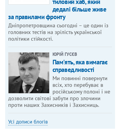
тиловий хаб, який
дедалі більше живе
за правилами фронту
Дніпропетровщина сьогодні – це один із
головних тестів на зрілість української
політики стійкості.
ЮРІЙ ГУСЄВ
Пам'ять, яка вимагає
справедливості
Ми повинні повернути
всіх, хто перебуває в
російському полоні і не
дозволити світові забути про злочини
проти наших Захисників і Захисниць.
Усі дописи блогів