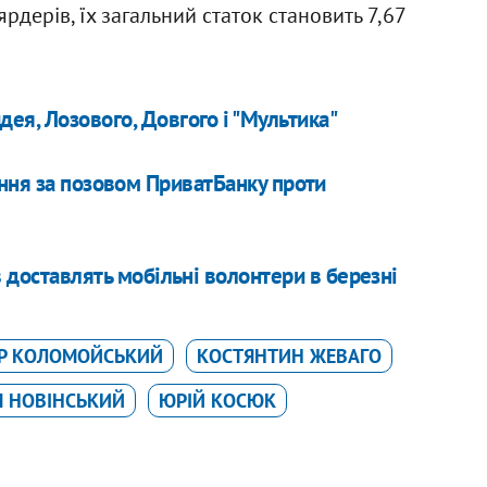
ярдерів, їх загальний статок становить 7,67
ея, Лозового, Довгого і "Мультика"
ння за позовом ПриватБанку проти
 доставлять мобільні волонтери в березні
ОР КОЛОМОЙСЬКИЙ
КОСТЯНТИН ЖЕВАГО
 НОВІНСЬКИЙ
ЮРІЙ КОСЮК