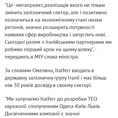
"Це - мегапроект, реалізація якого не тільки
змінить залізничний сектор, але і позитивно
позначиться на економічному стані низки
регіонів, значно розширить потужності
наявних сфер виробництва і запустить нові.
Сьогодні разом з італійськими партнерами ми
робимо перший крок на цьому шляху", -
передають в МІУ слова міністра.
За словами Омеляна, Italferr входить в
державну залізничну групу Італії і має більш
ніж 30 років досвіду в своєму секторі.
"Ми залучаємо Italferr до розробки ТЕО
євроколії сполученням Одеса-Київ-Львів.
Досягненнями компанії є значні