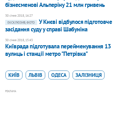
бізнесменові Альперіну 21 млн гривень
30 січня 2018, 16:27
У Києві відбулося підготовче
ЕКСКЛЮЗИВ, ФОТО
засідання суду у справі Шабуніна
30 січня 2018, 15:43
Київрада підготувала перейменування 13
вулиць і станції метро "Петрівка"
КИЇВ
ЛЬВІВ
ОДЕСА
ЗАЛІЗНИЦЯ
РЕКЛАМА