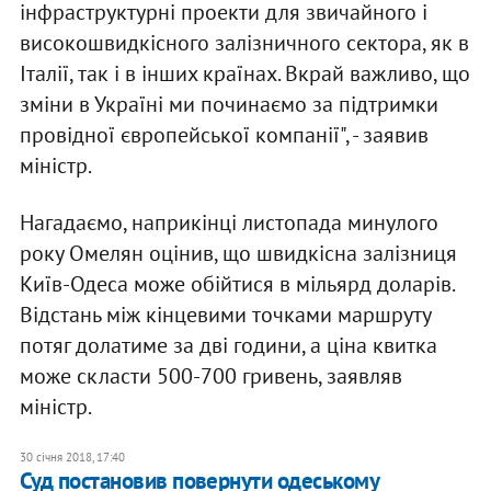
інфраструктурні проекти для звичайного і
високошвидкісного залізничного сектора, як в
Італії, так і в інших країнах. Вкрай важливо, що
зміни в Україні ми починаємо за підтримки
провідної європейської компанії", - заявив
міністр.
Нагадаємо, наприкінці листопада минулого
року Омелян оцінив, що швидкісна залізниця
Київ-Одеса може обійтися в мільярд доларів.
Відстань між кінцевими точками маршруту
потяг долатиме за дві години, а ціна квитка
може скласти 500-700 гривень, заявляв
міністр.
30 січня 2018, 17:40
Суд постановив повернути одеському