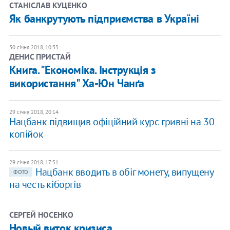
СТАНІСЛАВ КУЦЕНКО
Як банкрутують підприємства в Україні
30 січня 2018, 10:35
ДЕНИС ПРИСТАЙ
Книга. "Економіка. Інструкція з
використання" Ха-Юн Чанґа
29 січня 2018, 20:14
Нацбанк підвищив офіційний курс гривні на 30
копійок
29 січня 2018, 17:51
Нацбанк вводить в обіг монету, випущену
ФОТО
на честь кіборгів
СЕРГЕЙ НОСЕНКО
Новый виток кризиса