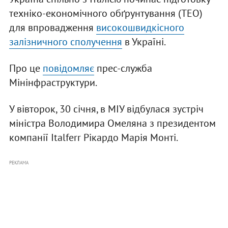
техніко-економічного обґрунтування (ТЕО)
для впровадження
високошвидкісного
залізничного сполучення
в Україні.
Про це
повідомляє
прес-служба
Мінінфраструктури.
У вівторок, 30 січня, в МІУ відбулася зустріч
міністра Володимира Омеляна з президентом
компанії Italferr Рікардо Марія Монті.
РЕКЛАМА