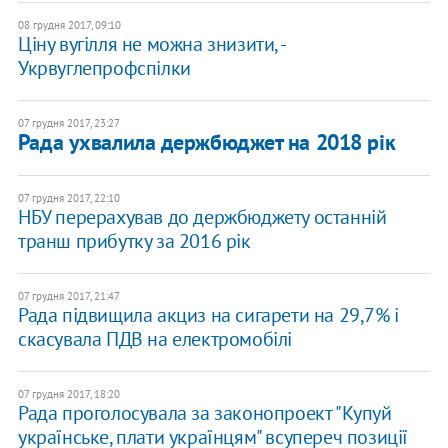
08 грудня 2017, 09:10
Ціну вугілля не можна знизити, -
Укрвуглепрофспілки
07 грудня 2017, 23:27
Рада ухвалила держбюджет на 2018 рік
07 грудня 2017, 22:10
НБУ перерахував до держбюджету останній
транш прибутку за 2016 рік
07 грудня 2017, 21:47
Рада підвищила акциз на сигарети на 29,7% і
скасувала ПДВ на електромобілі
07 грудня 2017, 18:20
Рада проголосувала за законопроект "Купуй
українське, плати українцям" всупереч позиції