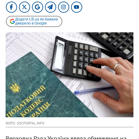
Додати LB.ua як бажане
джерело в Google
ФОТО: SOCPORTAL.INFO
Верховна Рада України ввела обмеження на