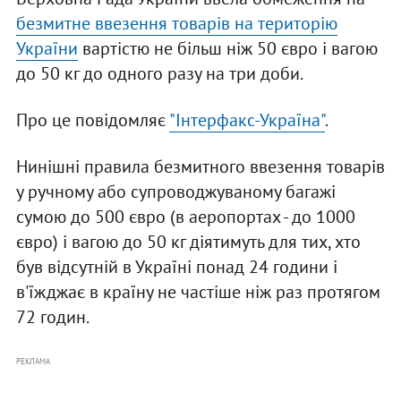
б
езмитне ввезення товарів на територію
України
вартістю не більш ніж 50 євро і вагою
до 50 кг до одного разу на три доби.
Про це повідомляє
"Інтерфакс-Україна"
.
Нинішні правила безмитного ввезення товарів
у ручному або супроводжуваному багажі
сумою до 500 євро (в аеропортах - до 1000
євро) і вагою до 50 кг діятимуть для тих, хто
був відсутній в Україні понад 24 години і
в'їжджає в країну не частіше ніж раз протягом
72 годин.
РЕКЛАМА