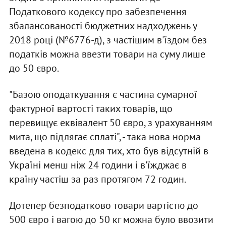
Податкового кодексу про забезпечення
збалансованості бюджетних надходжень у
2018 році (№6776-д), з частішим в'їздом без
податків можна ввезти товари на суму лише
до 50 євро.
"Базою оподаткування є частина сумарної
фактурної вартості таких товарів, що
перевищує еквівалент 50 євро, з урахуванням
мита, що підлягає сплаті", - така нова норма
введена в кодекс для тих, хто був відсутній в
Україні менш ніж 24 години і в'їжджає в
країну частіш за раз протягом 72 годин.
Дотепер безподатково товари вартістю до
500 євро і вагою до 50 кг можна було ввозити