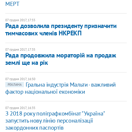
МЕРТ
07 грудня 2017, 17:55
Рада дозволила президенту призначити
тимчасових членів НКРЕКП
07 грудня 2017, 17:35
Рада продовжила мораторій на продаж
землі ще на рік
07 грудня 2017, 16:50
Гральна індустрія Мальти - важливий
РЕКЛАМА
фактор національної економіки
07 грудня 2017, 16:35
З 2018 року поліграфкомбінат "Україна"
запустить нову лінію персоналізації
закордонних паспортів