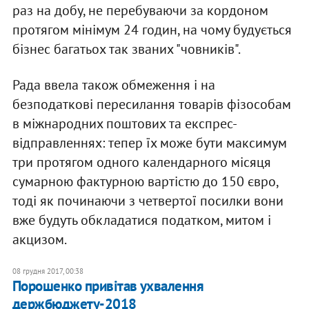
раз на добу, не перебуваючи за кордоном
протягом мінімум 24 годин, на чому будується
бізнес багатьох так званих "човників".
Рада ввела також обмеження і на
безподаткові пересилання товарів фізособам
в міжнародних поштових та експрес-
відправленнях: тепер їх може бути максимум
три протягом одного календарного місяця
сумарною фактурною вартістю до 150 євро,
тоді як починаючи з четвертої посилки вони
вже будуть обкладатися податком, митом і
акцизом.
08 грудня 2017, 00:38
Порошенко привітав ухвалення
держбюджету-2018