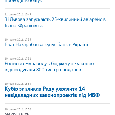
проводять обшук
11 травня 2016, 10:49
Зі Львова запускають 25-хвилинний авіарейс в
Івано-Франківськ
10 травня 2016, 17:35
Брат Назарабаєва купує банк в Україні
10 травня 2016, 17:31
Російському заводу з бюджету незаконно
відшкодували 800 тис. грн податків
10 травня 2016, 15:54
Кубів закликав Раду ухвалити 14
невідкладних законопроектів під МВФ
10 травня 2016, 15:36
МАРІЯ ГОЛУБ