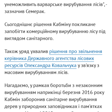
унеможливить варварське вирубування лісів", -
зазначив Семерак.
Сьогоднішнє рішення Кабміну покликане
запобігти комерційному вирубуванню лісу під
виглядом санітарного.
Також уряд ухвалив
рішення про звільнення
керівника Державного агентства лісових
ресурсів Олександра Ковальчука
у зв'язку з
масовим вирубуванням лісів.
Нагадаємо, у рамках боротьби з незаконним
вирубуванням наприкінці березня 2016 року
Кабмін заборонив санітарне вирубування
дерев у природних заповідниках і пам'ятках