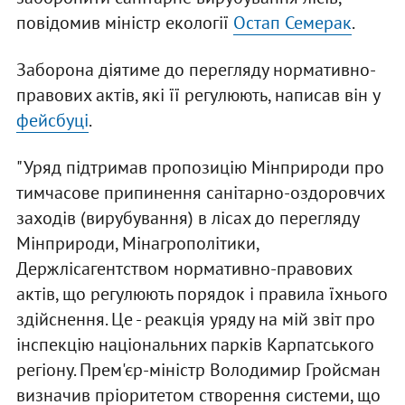
повідомив міністр екології
Остап Семерак
.
Заборона діятиме до перегляду нормативно-
правових актів, які її регулюють, написав він у
фейсбуці
.
"Уряд підтримав пропозицію Мінприроди про
тимчасове припинення санітарно-оздоровчих
заходів (вирубування) в лісах до перегляду
Мінприроди, Мінагрополітики,
Держлісагентством нормативно-правових
актів, що регулюють порядок і правила їхнього
здійснення. Це - реакція уряду на мій звіт про
інспекцію національних парків Карпатського
регіону. Прем'єр-міністр Володимир Гройсман
визначив пріоритетом створення системи, що