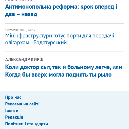
Антимонопольна реформа: крок вперед і
два – назад
10 травня 2016, 14:23
Мінінфраструктури готує порти для передачі
олігархам, - Вадатурський
АЛЕКСАНДР КИРШ
Коли доктор сыт, так и больному легче, или
Когда бы вверх могла поднять ты рыло
Про нас
Реклама на сайті
Івенти
Редакція
Політики і стандарти