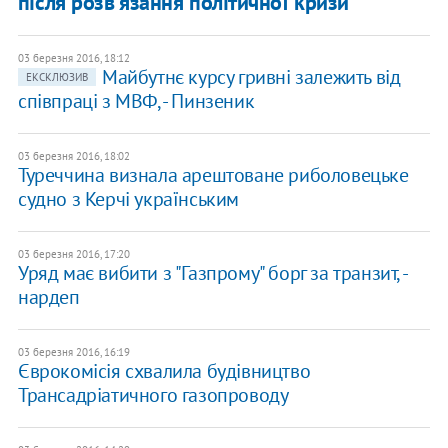
після розв'язання політичної кризи
03 березня 2016, 18:12
Майбутнє курсу гривні залежить від
ЕКСКЛЮЗИВ
співпраці з МВФ, - Пинзеник
03 березня 2016, 18:02
Туреччина визнала арештоване риболовецьке
судно з Керчі українським
03 березня 2016, 17:20
Уряд має вибити з "Газпрому" борг за транзит, -
нардеп
03 березня 2016, 16:19
Єврокомісія схвалила будівництво
Трансадріатичного газопроводу