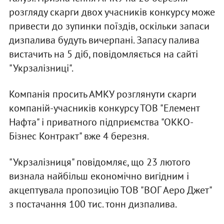
розгляду скарги двох учасників конкурсу може
привести до зупинки поїздів, оскільки запаси
дизпалива будуть вичерпані. Запасу палива
вистачить на 5 діб, повідомляється на сайті
"Укрзалізниці".
Компанія просить АМКУ розглянути скарги
компаній-учасників конкурсу ТОВ "Елемент
Нафта" і приватного підприємства "ОККО-
Бізнес Контракт" вже 4 березня.
"Укрзалізниця" повідомляє, що 23 лютого
визнала найбільш економічно вигідним і
акцептувала пропозицію ТОВ "ВОГ Аеро Джет"
з постачання 100 тис. тонн дизпалива.