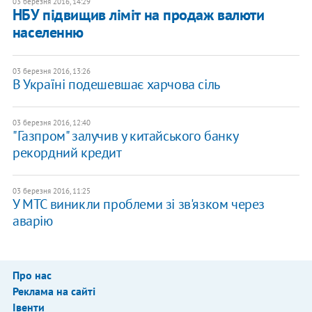
03 березня 2016, 14:29
НБУ підвищив ліміт на продаж валюти
населенню
03 березня 2016, 13:26
В Україні подешевшає харчова сіль
03 березня 2016, 12:40
"Газпром" залучив у китайського банку
рекордний кредит
03 березня 2016, 11:25
У МТС виникли проблеми зі зв'язком через
аварію
Про нас
Реклама на сайті
Івенти