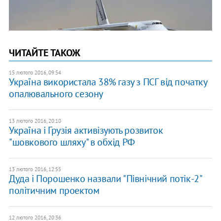
ЧИТАЙТЕ ТАКОЖ
15 лютого 2016, 09:54
Україна використала 38% газу з ПСГ від початку
опалювального сезону
13 лютого 2016, 20:10
Україна і Грузія активізують розвиток
"шовкового шляху" в обхід РФ
13 лютого 2016, 12:55
Дуда і Порошенко назвали "Північний потік-2"
політичним проектом
12 лютого 2016, 20:36