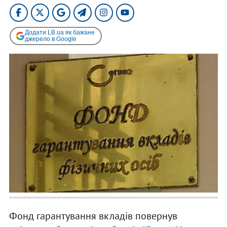
Додати LB.ua як бажане
джерело в Google
Фонд гарантування вкладів повернув