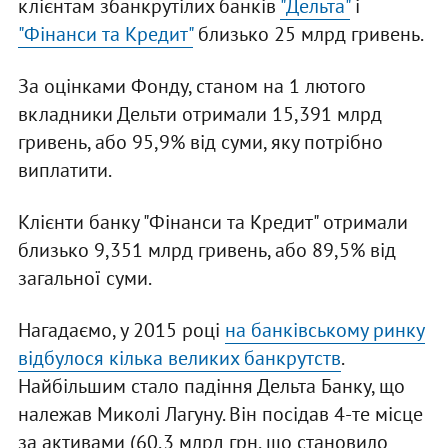
клієнтам збанкрутілих банків
"Дельта"
і
"Фінанси та Кредит"
близько 25 млрд гривень.
За оцінками Фонду, станом на 1 лютого
вкладники Дельти отримали 15,391 млрд
гривень, або 95,9% від суми, яку потрібно
виплатити.
Клієнти банку "Фінанси та Кредит" отримали
близько 9,351 млрд гривень, або 89,5% від
загальної суми.
Нагадаємо, у 2015 році
на банківському ринку
відбулося кілька великих банкрутств
.
Найбільшим стало падіння Дельта Банку, що
належав Миколі Лагуну. Він посідав 4-те місце
за активами (60,3 млрд грн, що становило