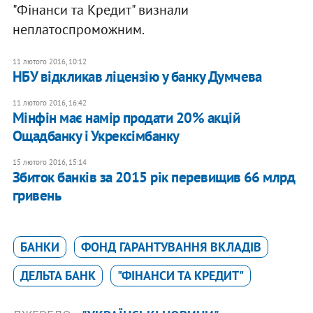
"Фінанси та Кредит" визнали
неплатоспроможним.
11 лютого 2016, 10:12
НБУ відкликав ліцензію у банку Думчева
11 лютого 2016, 16:42
Мінфін має намір продати 20% акцій
Ощадбанку і Укрексімбанку
15 лютого 2016, 15:14
Збиток банків за 2015 рік перевищив 66 млрд
гривень
БАНКИ
ФОНД ГАРАНТУВАННЯ ВКЛАДІВ
ДЕЛЬТА БАНК
"ФІНАНСИ ТА КРЕДИТ"