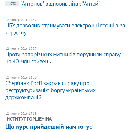
"Антонов" відновив літак "Антей"
ФОТО
12 лютого 2016, 19:52
НБУ дозволив отримувати електронні гроші з-за
кордону
12 лютого 2016, 19:37
Проти запорізьких митників порушили справу
на 40 млн гривень
12 лютого 2016, 18:16
Сбєрбанк Росії закрив справу про
реструктуризацію боргу українських
держкомпаній
12 лютого 2016, 17:29
ІНСТИТУТ ГОРШЕНІНА
Що курс прийдешній нам готує