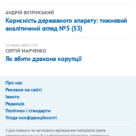
АНДРІЙ ВІГІРІНСЬКИЙ
Корисність державного апарату: тижневий
аналітичний огляд №5 (53)
12 лютого 2016, 17:19
СЕРГІЙ МАРЧЕНКО
Як вбити дракона корупції
Про нас
Реклама на сайті
Івенти
Редакція
Політики і стандарти
Угода конфіденційності
У разі повного чи часткового відтворення матеріалів пряме
гіперпосилання на LB.ua обов'язкове! Передрук, копіювання,