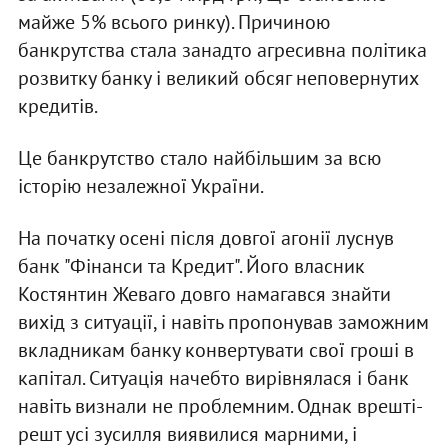
майже 5% всього ринку). Причиною
банкрутства стала занадто агресивна політика
розвитку банку і великий обсяг неповернутих
кредитів.
Це банкрутство стало найбільшим за всю
історію незалежної України.
На початку осені після довгої агонії луснув
банк "Фінанси та Кредит". Його власник
Костянтин Жеваго довго намагався знайти
вихід з ситуації, і навіть пропонував заможним
вкладникам банку конвертувати свої гроші в
капітал. Ситуація начебто вирівнялася і банк
навіть визнали не проблемним. Однак врешті-
решт усі зусилля виявилися марними, і