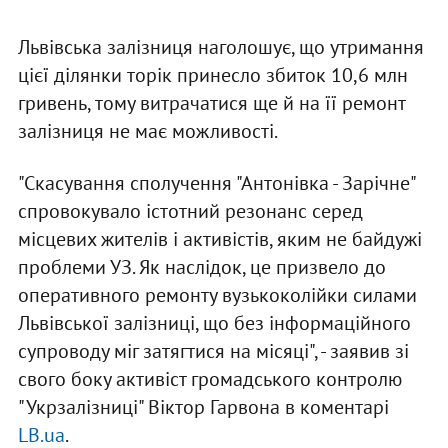
Львівська залізниця наголошує, що утримання
цієї ділянки торік принесло збиток 10,6 млн
гривень, тому витрачатися ще й на її ремонт
залізниця не має можливості.
"Скасування сполучення "Антонівка - Зарічне"
спровокувало істотний резонанс серед
місцевих жителів і активістів, яким не байдужі
проблеми УЗ. Як наслідок, це призвело до
оперативного ремонту вузькоколійки силами
Львівської залізниці, що без інформаційного
супроводу міг затягтися на місяці", - заявив зі
свого боку активіст громадського контролю
"Укрзалізниці" Віктор Гарвона в коментарі
LB.ua
.