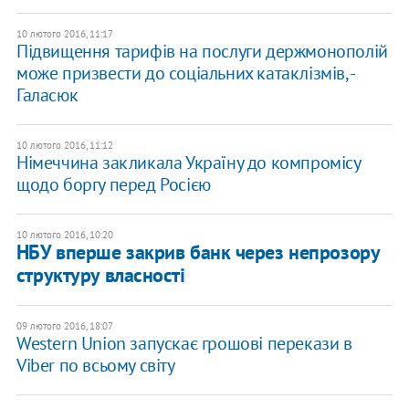
10 лютого 2016, 11:17
Підвищення тарифів на послуги держмонополій
може призвести до соціальних катаклізмів, -
Галасюк
10 лютого 2016, 11:12
Німеччина закликала Україну до компромісу
щодо боргу перед Росією
10 лютого 2016, 10:20
НБУ вперше закрив банк через непрозору
структуру власності
09 лютого 2016, 18:07
Western Union запускає грошові перекази в
Viber по всьому світу