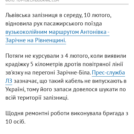
ФОТО: TOV-TOB.LIVEJOURNAL.COM
Львівська залізниця в середу, 10 лютого,
відновила рух пасажирського поїзда
вузькоколійним маршрутом Антонівка -
Зарічне на Рівненщині.
Потяги не курсували з 4 лютого, коли виявили
крадіжку 5 кілометрів дротів повітряної лінії
зв'язку на перегоні Зарічне-Біла.
Прес-служба
ЛЗ
зазначає, що такий кабель не випускають в
Україні, тому його запаси довелося шукати по
всій території залізниці.
Щодня ремонтні роботи виконувала бригада з
10 осіб.