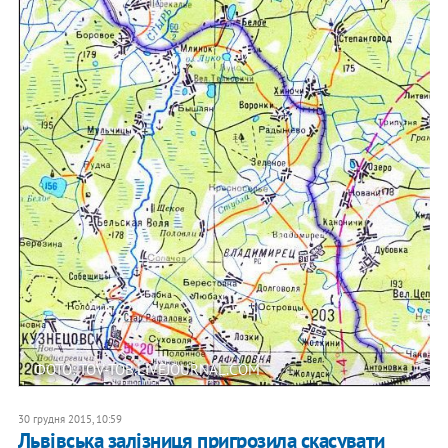
ФОТО: TOV-TOB.LIVEJOURNAL.COM
30 грудня 2015, 10:59
Львівська залізниця пригрозила скасувати