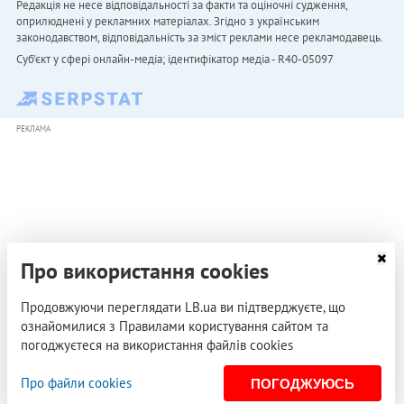
Редакція не несе відповідальності за факти та оціночні судження,
оприлюднені у рекламних матеріалах. Згідно з українським
законодавством, відповідальність за зміст реклами несе рекламодавець.
Cуб'єкт у сфері онлайн-медіа; ідентифікатор медіа - R40-05097
РЕКЛАМА
Про використання cookies
Продовжуючи переглядати LB.ua ви підтверджуєте, що
ознайомилися з Правилами користування сайтом та
погоджуєтеся на використання файлів cookies
Про файли cookies
ПОГОДЖУЮСЬ