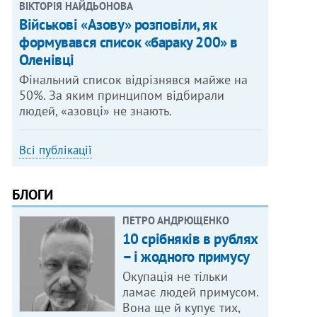
ВІКТОРІЯ НАЙДЬОНОВА
Військові «Азову» розповіли, як
формувався список «бараку 200» в
Оленівці
Фінальний список відрізнявся майже на
50%. За яким принципом відбирали
людей, «азовці» не знають.
Всі публікації
БЛОГИ
ПЕТРО АНДРЮЩЕНКО
10 срібняків в рублях
– і жодного примусу
Окупація не тільки
ламає людей примусом.
Вона ще й купує тих,