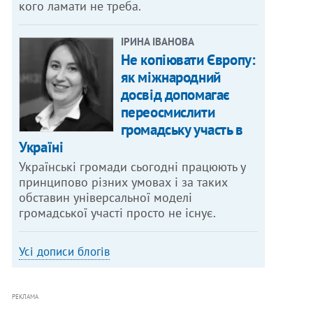
кого ламати не треба.
ІРИНА ІВАНОВА
Не копіювати Європу:
як міжнародний
досвід допомагає
переосмислити
громадську участь в
Україні
Українські громади сьогодні працюють у
принципово різних умовах і за таких
обставин універсальної моделі
громадської участі просто не існує.
Усі дописи блогів
РЕКЛАМА