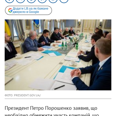
Додати LB.ua як бажане
джерело в Google
ФОТО: PRESIDENT.GOV.UA/
Президент Петро Порошенко заявив, що
необхідно обмежити участь компаній, що