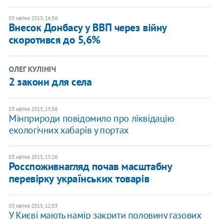
03 квітня 2015, 16:56
Внесок Донбасу у ВВП через війну
скоротився до 5,6%
ОЛЕГ КУЛІНІЧ
2 закони для села
03 квітня 2015, 15:56
Мінприроди повідомило про ліквідацію
екологічних хабарів у портах
03 квітня 2015, 15:26
Росспоживнагляд почав масштабну
перевірку українських товарів
03 квітня 2015, 12:03
У Києві мають намір закрити половину газових