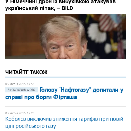
ЧИТАЙТЕ ТАКОЖ
03 квітня 2015, 17:55
Голову "Нафтогазу" допитали у
ЕКСКЛЮЗИВ, ФОТО
справі про борги Фірташа
03 квітня 2015, 17:25
Коболєв виключив зниження тарифів при новій
ціні російського газу