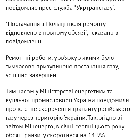
повідомляє прес-служба "Укртрансгазу".
"Постачання з Польщі після ремонту
відновлено в повному обсязі", - сказано в
повідомленні.
Ремонтні роботи, у зв'язку з якими було
тимчасово призупинено постачання газу,
успішно завершені.
Тим часом у Міністерстві енергетики та
вугільної промисловості України повідомили
про істотне скорочення транзиту російського
газу через територію України. Так, згідно зі
звітом Міненерго, в січні-серпні цього року
обсяг транзиту скоротився на 14,9%