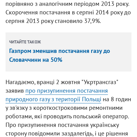
порівняно з аналогічним періодом 2013 року.
Скорочення постачання в серпні 2014 року до
серпня 2013 року становило 37,9%.
ЧИТАЙТЕ ТАКОЖ
Газпром зменшив постачання газу до
Словаччини на 50%
Нагадаємо, вранці 2 жовтня "Укртрансгаз"
заявив
про призупинення постачання
природного газу з території Польщі
на 8 годин
у зв'язку з короткостроковими ремонтними
роботами, які проводить польський оператор.
Про призупинення постачання українську
сторону повідомили заздалегідь, і це рішення