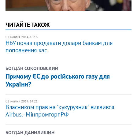
ЧИТАЙТЕ ТАКОЖ
02 жовтня 2014, 18:16
НБУ почав продавати долари банкам для
поповнення кас
БОГДАН СОКОЛОВСКИЙ
Причому ЄС до російського газу для
України?
02 жовтня 2014, 14:21
Власником прав на "кукурузник" виявився
Airbus, - Мінпромторг РФ
БОГДАН ДАНИЛИШИН