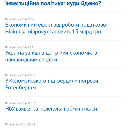
Інвестиційна політика: куди йдемо?
02 жовтня 2014, 12:26
Економічний ефект від роботи податкової
міліції за півроку становить 13 млрд грн
02 жовтня 2014, 12:15
Україна увійшла до трійки економік із
найшвидшим спадом
02 жовтня 2014, 11:00
У Коломойського підтвердили погрози
Ротенбергам
02 жовтня 2014, 10:33
НБУ взявся за нелегальні обмінні каси
02 жовтня 2014, 10:22