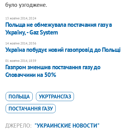
було узгоджене.
13 жовтня 2014, 20:24
Польща не обмежувала постачання газу в
Україну, - Gaz System
14 жовтня 2014, 20:56
Україна побудує новий газопровід до Польщі
01 жовтня 2014, 18:59
Газпром зменшив постачання газу до
Словаччини на 50%
ПОЛЬЩА
УКРТРАНСГАЗ
ПОСТАЧАННЯ ГАЗУ
ДЖЕРЕЛО:
"УКРАИНСКИЕ НОВОСТИ"