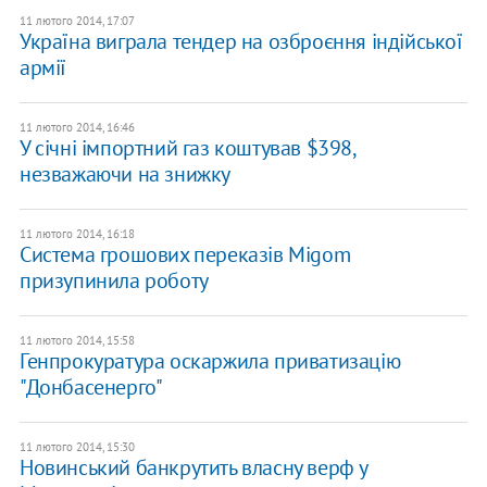
11 лютого 2014, 17:07
Україна виграла тендер на озброєння індійської
армії
11 лютого 2014, 16:46
У січні імпортний газ коштував $398,
незважаючи на знижку
11 лютого 2014, 16:18
Система грошових переказів Migom
призупинила роботу
11 лютого 2014, 15:58
Генпрокуратура оскаржила приватизацію
"Донбасенерго"
11 лютого 2014, 15:30
Новинський банкрутить власну верф у