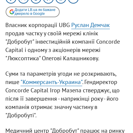
Додати LB.ua як бажане
джерело в Google
Власник корпорації UBG
Руслан Демчак
продав частку у своїй мережі клінік
"Добробут" інвестиційній компанії Concorde
Capital і одному з акціонерів мережі
"Люксоптика" Олегові Калашникову.
Суми та параметрів угоди не розкривають,
пише
"Коммерсантъ-Украина"
. Гендиректор
Concorde Capital Ігор Мазепа стверджує, що
після її завершення - наприкінці року - його
компанія отримає значну частину в
"Добробуті".
Медичний центр "Добробут" працює на ринку