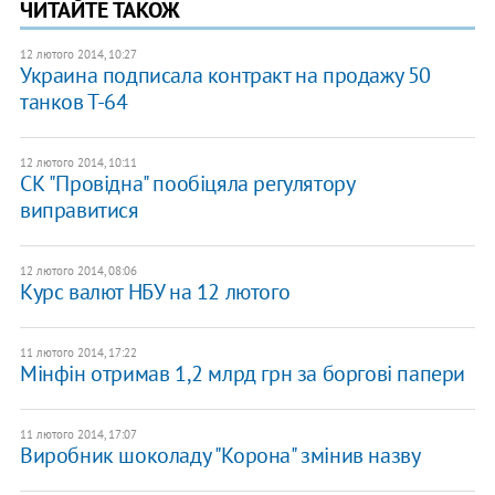
ЧИТАЙТЕ ТАКОЖ
12 лютого 2014, 10:27
Украина подписала контракт на продажу 50
танков Т-64
12 лютого 2014, 10:11
СК "Провідна" пообіцяла регулятору
виправитися
12 лютого 2014, 08:06
Курс валют НБУ на 12 лютого
11 лютого 2014, 17:22
Мінфін отримав 1,2 млрд грн за боргові папери
11 лютого 2014, 17:07
Виробник шоколаду "Корона" змінив назву