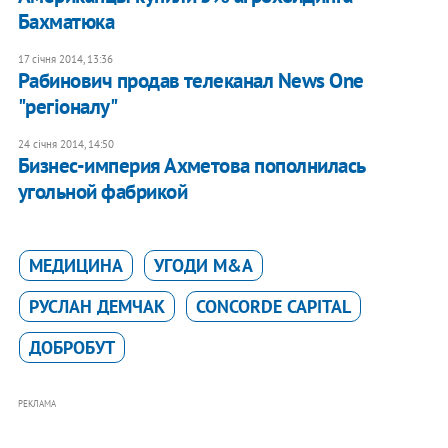
Бахматюка
17 січня 2014, 13:36
Рабинович продав телеканал News One
"регіоналу"
24 січня 2014, 14:50
Бизнес-империя Ахметова пополнилась
угольной фабрикой
МЕДИЦИНА
УГОДИ M&A
РУСЛАН ДЕМЧАК
CONCORDE CAPITAL
ДОБРОБУТ
РЕКЛАМА