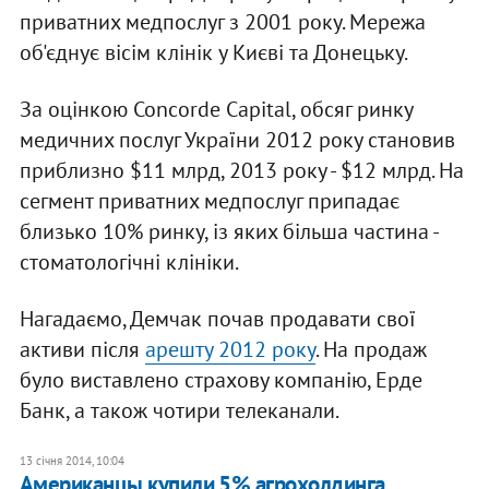
приватних медпослуг з 2001 року. Мережа
об'єднує вісім клінік у Києві та Донецьку.
За оцінкою Concorde Capital, обсяг ринку
медичних послуг України 2012 року становив
приблизно $11 млрд, 2013 року - $12 млрд. На
сегмент приватних медпослуг припадає
близько 10% ринку, із яких більша частина -
стоматологічні клініки.
Нагадаємо, Демчак почав продавати свої
активи після
арешту 2012 року
. На продаж
було виставлено страхову компанію, Ерде
Банк, а також чотири телеканали.
13 січня 2014, 10:04
Американцы купили 5% агрохолдинга