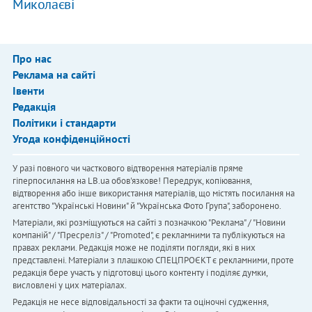
Миколаєві
Про нас
Реклама на сайті
Івенти
Редакція
Політики і стандарти
Угода конфіденційності
У разі повного чи часткового відтворення матеріалів пряме
гіперпосилання на LB.ua обов'язкове! Передрук, копіювання,
відтворення або інше використання матеріалів, що містять посилання на
агентство "Українськi Новини" й "Українська Фото Група", заборонено.
Матеріали, які розміщуються на сайті з позначкою "Реклама" / "Новини
компаній" / "Пресреліз" / "Promoted", є рекламними та публікуються на
правах реклами. Редакція може не поділяти погляди, які в них
представлені. Матеріали з плашкою СПЕЦПРОЄКТ є рекламними, проте
редакція бере участь у підготовці цього контенту і поділяє думки,
висловлені у цих матеріалах.
Редакція не несе відповідальності за факти та оціночні судження,