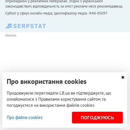
оприлюднені у рекламних матеріалах. Згідно з українським
законодавством, відповідальність за зміст реклами несе рекламодавець.
Cуб'єкт у сфері онлайн-медіа; ідентифікатор медіа - R40-05097
РЕКЛАМА
Про використання cookies
Продовжуючи переглядати LB.ua ви підтверджуєте, що
ознайомилися з Правилами користування сайтом та
погоджуєтеся на використання файлів cookies
Про файли cookies
ПОГОДЖУЮСЬ