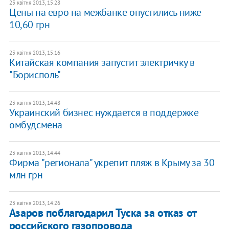
23 квітня 2013, 15:28
Цены на евро на межбанке опустились ниже
10,60 грн
23 квітня 2013, 15:16
Китайская компания запустит электричку в
"Борисполь"
23 квітня 2013, 14:48
Украинский бизнес нуждается в поддержке
омбудсмена
23 квітня 2013, 14:44
Фирма "регионала" укрепит пляж в Крыму за 30
млн грн
23 квітня 2013, 14:26
Азаров поблагодарил Туска за отказ от
российского газопровода