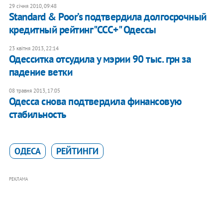
29 січня 2010, 09:48
Standard & Poor’s подтвердила долгосрочный
кредитный рейтинг "ССС+" Одессы
23 квітня 2013, 22:14
Одесситка отсудила у мэрии 90 тыс. грн за
падение ветки
08 травня 2013, 17:05
Одесса снова подтвердила финансовую
стабильность
ОДЕСА
РЕЙТИНГИ
РЕКЛАМА