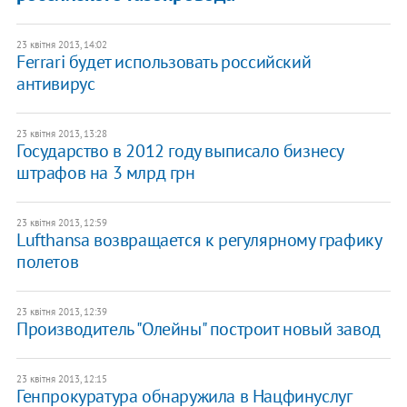
23 квітня 2013, 14:02
Ferrari будет использовать российский
антивирус
23 квітня 2013, 13:28
Государство в 2012 году выписало бизнесу
штрафов на 3 млрд грн
23 квітня 2013, 12:59
Lufthansa возвращается к регулярному графику
полетов
23 квітня 2013, 12:39
Производитель "Олейны" построит новый завод
23 квітня 2013, 12:15
Генпрокуратура обнаружила в Нацфинуслуг