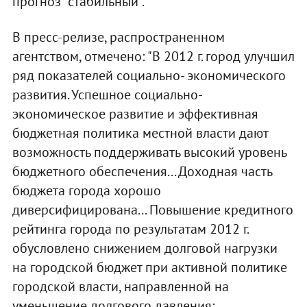
прогноз "стабильный".
В пресс-релизе, распространенном
агентством, отмечено: "В 2012 г. город улучшил
ряд показателей социально- экономического
развития. Успешное социально-
экономическое развитие и эффективная
бюджетная политика местной власти дают
возможность поддерживать высокий уровень
бюджетного обеспечения... Доходная часть
бюджета города хорошо
диверсифицирована... Повышение кредитного
рейтинга города по результатам 2012 г.
обусловлено снижением долговой нагрузки
на городской бюджет при активной политике
городской власти, направленной на
уменьшение долгового давления;