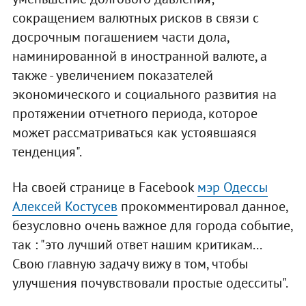
сокращением валютных рисков в связи с
досрочным погашением части дола,
наминированной в иностранной валюте, а
также - увеличением показателей
экономического и социального развития на
протяжении отчетного периода, которое
может рассматриваться как устоявшаяся
тенденция".
На своей странице в Facebook
мэр Одессы
Алексей Костусев
прокомментировал данное,
безусловно очень важное для города событие,
так : "это лучший ответ нашим критикам...
Свою главную задачу вижу в том, чтобы
улучшения почувствовали простые одесситы".