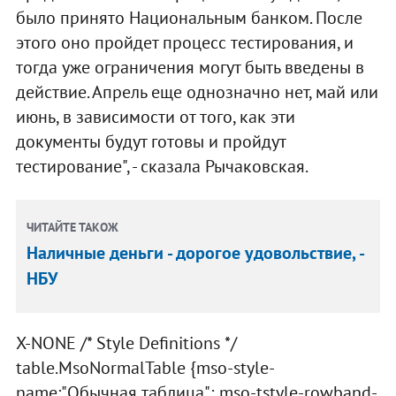
было принято Национальным банком. После
этого оно пройдет процесс тестирования, и
тогда уже ограничения могут быть введены в
действие. Апрель еще однозначно нет, май или
июнь, в зависимости от того, как эти
документы будут готовы и пройдут
тестирование", - сказала Рычаковская.
ЧИТАЙТЕ ТАКОЖ
Наличные деньги - дорогое удовольствие, -
НБУ
X-NONE /* Style Definitions */
table.MsoNormalTable {mso-style-
name:"Обычная таблица"; mso-tstyle-rowband-