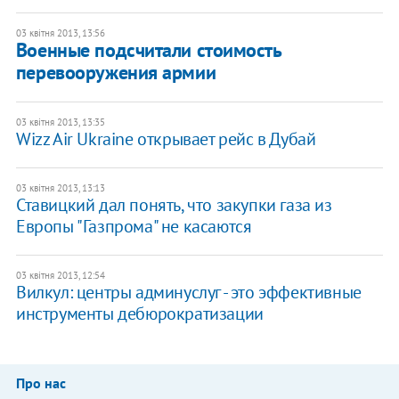
03 квітня 2013, 13:56
Военные подсчитали стоимость
перевооружения армии
03 квітня 2013, 13:35
Wizz Air Ukraine открывает рейс в Дубай
03 квітня 2013, 13:13
Ставицкий дал понять, что закупки газа из
Европы "Газпрома" не касаются
03 квітня 2013, 12:54
Вилкул: центры админуслуг - это эффективные
инструменты дебюрократизации
Про нас