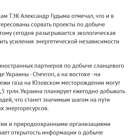
ам ТЭК Александр Гудыма отмечал, что и в
нтересованы сорвать проекты по добыче
этому сегодня разыгрывается экологическая
стить усиления энергетической независимости
 иностранных партнеров по добыче сланцевого
 Украины - Chevron, а на востоке - на
алежи газа на Юзовском месторождении могут
 1,5 трлн. Украина планирует ежегодно добывать
щадей, что станет значимым шагом на пути
х энергоресурсов.
огии и природоохранными организациями
ает открытость информации о добыче