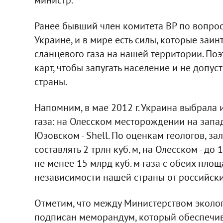
Ранее бывший член комитета ВР по вопрос
Украине, и в мире есть силы, которые заи
сланцевого газа на нашей территории. По
карт, чтобы запугать население и не допу
страны.
Напомним, в мае 2012 г. Украина выбрала
газа: на Олесском месторождении на западе
Юзовском - Shell. По оценкам геологов, з
составлять 2 трлн куб. м, на Олесском - до
не менее 15 млрд куб. м газа с обеих пло
независимости нашей страны от российски
Отметим, что между Министерством экол
подписан меморандум, который обеспечив