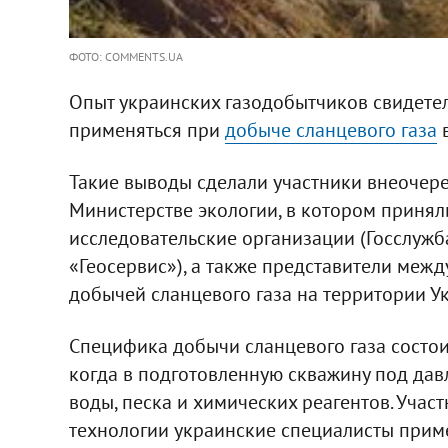
ФОТО: COMMENTS.UA
Опыт украинских газодобытчиков свидетель
применяться при
добыче сланцевого газа
в
Такие выводы сделали участники внеочер
Министерстве экологии, в котором приня
исследовательские организации (Госслужб
«Геосервис»), а также представители меж
добычей сланцевого газа на территории Укр
Специфика добычи сланцевого газа состои
когда в подготовленную скважину под дав
воды, песка и химических реагентов. Учас
технологии украинские специалисты приме