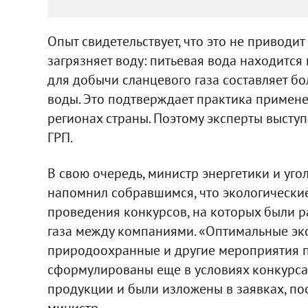
Опыт свидетельствует, что это не приводи
загрязняет воду: питьевая вода находится 
для добычи сланцевого газа составляет бо
воды. Это подтверждает практика примене
регионах страны. Поэтому эксперты высту
ГРП.
В свою очередь, министр энергетики и у
напомнил собравшимся, что экологически
проведения конкурсов, на которых были 
газа между компаниями. «Оптимальные эко
природоохранные и другие мероприятия 
сформулированы еще в условиях конкурса
продукции и были изложены в заявках, пос
министр.