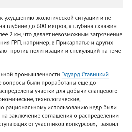
т к ухудшению экологической ситуации и не
на глубине до 600 метров, а глубина скважин
лее 2 км, что делает невозможным загрязнение
ния ГРП, например, в Прикарпатье и других
пают против политизации и спекуляций на теме
гольной промышленности
Эдуард Ставицкий
е вопросы были проработаны еще до
распределены участки для добычи сланцевого
номические, технологические,
по рациональному использованию недр были
 на заключение соглашения о распределении
тупающих от участников конкурсов», - заявил