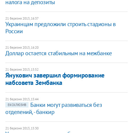
налога на депозиты
21 березня 2013, 16:37
Украинцам предложили строить стадионы в
России
21 березня 2013, 16:20
Доллар остается стабильным на межбанке
21 березня 2013, 15:52
​Янукович завершил формирование
набсовета Зембанка
21 березня 2013, 15:44
Банки могут развиваться без
ЕКСКЛЮЗИВ
отделений, - банкир
21 березня 2013, 15:30