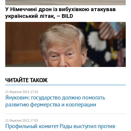
ЧИТАЙТЕ ТАКОЖ
21 березня 2013, 17:10
Янукович: государство должно помогать
развитию фермерства и кооперации
21 березня 2013, 17:03
Профильный комитет Рады выступил против