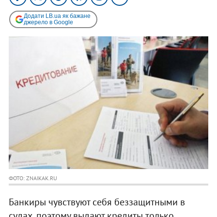
Додати LB.ua як бажане
джерело в Google
ФОТО: ZNAIKAK.RU
Банкиры чувствуют себя беззащитными в
судах, поэтому выдают кредиты только