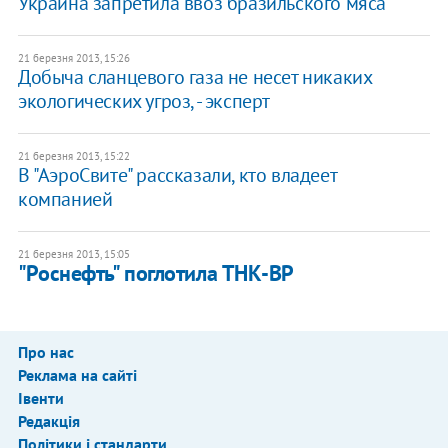
Украина запретила ввоз бразильского мяса
21 березня 2013, 15:26
Добыча сланцевого газа не несет никаких
экологических угроз, - эксперт
21 березня 2013, 15:22
В "АэроСвите" рассказали, кто владеет
компанией
21 березня 2013, 15:05
"Роснефть" поглотила ТНК-ВР
Про нас
Реклама на сайті
Івенти
Редакція
Політики і стандарти