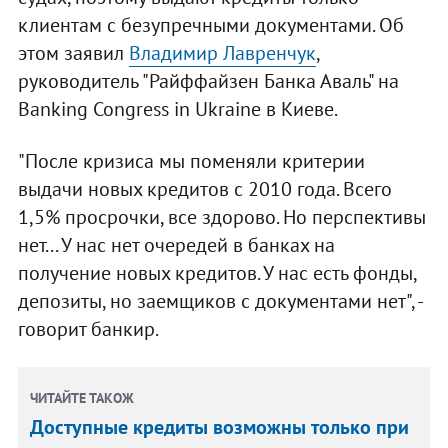
клиентам с безупречными документами. Об
этом заявил
Владимир Лавренчук
,
руководитель "Райффайзен Банка Аваль" на
Banking Congress in Ukraine в Киеве.
"После кризиса мы поменяли критерии
выдачи новых кредитов с 2010 года. Всего
1,5% просрочки, все здорово. Но перспективы
нет... У нас нет очередей в банках на
получение новых кредитов. У нас есть фонды,
депозиты, но заемщиков с документами нет", -
говорит банкир.
ЧИТАЙТЕ ТАКОЖ
Доступные кредиты возможны только при