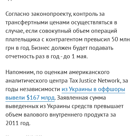
Согласно законопроекту, контроль за
трансфертными ценами осуществляться в
случае, если совокупный объем операций
плательщика с контрагентом превысил 50 млн
грн в год. Бизнес должен будет подавать
отчетность раз в год - до 1 мая.
Напомним, по оценкам американского
аналитического центра Tax Justice Network, за
годы независимости
из Украины в оффшоры
вывели $167 млрд
. Заявленная сумма
выведенных из Украины средств превышает
объем валового внутреннего продукта за
2011 год.