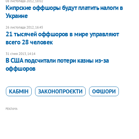
08 листопада 2012, 18:02
Кипрские оффшоры будут платить налоги в
Украине
26 листопада 2012, 16:45
21 тысячей оффшоров в мире управляют
всего 28 человек
31 січня 2013, 14:14
В США подсчитали потери казны из-за
оффшоров
КАБМІН
ЗАКОНОПРОЄКТИ
ОФШОРИ
РЕКЛАМА