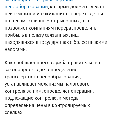
ценооборазовании
, который должен сделать
невозможной утечку капитала через сделки
по ценам, отличным от рыночных, что
позволяет компаниям перераспределять
прибыль в пользу связанных лиц,
находящихся в государствах с более низкими
налогами.
Как сообщает пресс-служба правительства,
законопроект дает определение
трансфертного ценообразования,
устанавливает механизмы налогового
контроля за ним, определяет операции,
подлежащие контролю, и методы
определения цены в контролируемых
сделках.