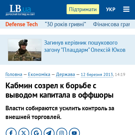
Підтримати
УКР
Defense Tech
“30 років гривні”
Фінансова грамо
Загинув керівник пошукового
загону "Плацдарм" Олексій Юков
Головна
—
Економіка
—
Держава
—
12 березня 2013
, 14:19
Кабмин созрел к борьбе с
выводом капитала в оффшоры
Власти собираются усилить контроль за
внешней торговлей.