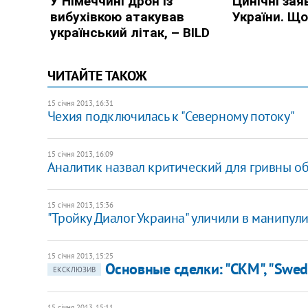
ЧИТАЙТЕ ТАКОЖ
15 січня 2013, 16:31
Чехия подключилась к "Северному потоку"
15 січня 2013, 16:09
Аналитик назвал критический для гривны о
15 січня 2013, 15:36
"Тройку Диалог Украина" уличили в манипу
15 січня 2013, 15:25
Основные сделки: "СКМ", "Swed
ЕКСКЛЮЗИВ
15 січня 2013, 15:11