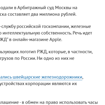
подали в Арбитражный суд Москвы на
иска составляет два миллиона рублей.
-службу российской госкомпании, железные
 интеллектуальную собственность. Речь идет
ЖД" в онлайн-магазине Apple.
льзующих логотип РЖД, которые, в частности,
грузов по России. Ни одно из них не
вались швейцарские железнодорожники
,
 устройствах корпорации являются их
лашение - в обмен на право использовать часы