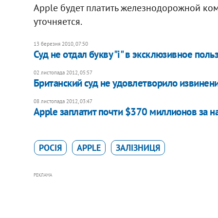
Apple будет платить железнодорожной ком
уточняется.
13 березня 2010, 07:50
Суд не отдал букву "i" в эксклюзивное поль
02 листопада 2012, 05:57
Британский суд не удовлетворило извинен
08 листопада 2012, 03:47
Apple заплатит почти $370 миллионов за 
РОСІЯ
APPLE
ЗАЛІЗНИЦЯ
РЕКЛАМА