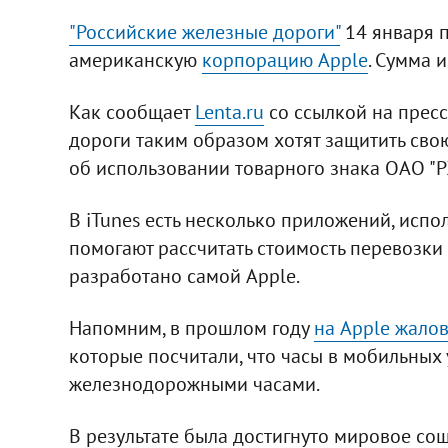
"Российские железные дороги"
14 января 
американскую
корпорацию Apple
. Сумма 
Как сообщает
Lenta.ru
со ссылкой на пресс
дороги таким образом хотят защитить свою
об использовании товарного знака ОАО "Р
В iTunes есть несколько приложений, испо
помогают рассчитать стоимость перевозки 
разработано самой Apple.
Напомним, в прошлом году
на Apple жало
которые посчитали, что часы в мобильных
железнодорожными часами.
В результате была достигнуто мировое сош