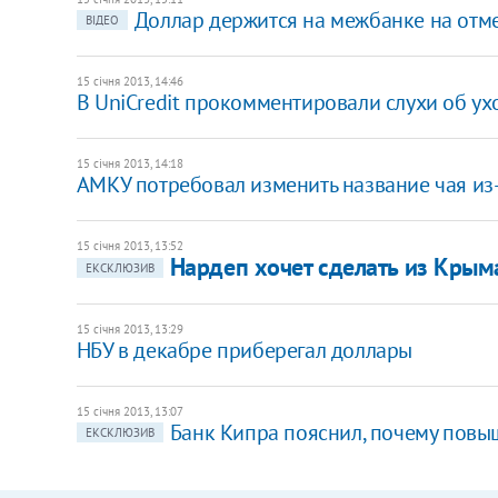
Доллар держится на межбанке на отме
ВІДЕО
15 січня 2013, 14:46
В UniCredit прокомментировали слухи об ух
15 січня 2013, 14:18
АМКУ потребовал изменить название чая из-
15 січня 2013, 13:52
Нардеп хочет сделать из Кры
ЕКСКЛЮЗИВ
15 січня 2013, 13:29
НБУ в декабре приберегал доллары
15 січня 2013, 13:07
Банк Кипра пояснил, почему повы
ЕКСКЛЮЗИВ