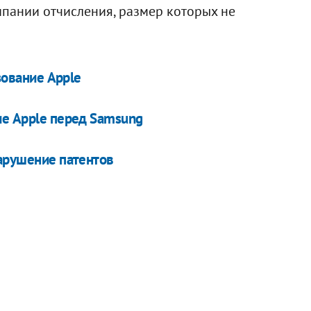
пании отчисления, размер которых не
зование Apple
ие Apple перед Samsung
нарушение патентов