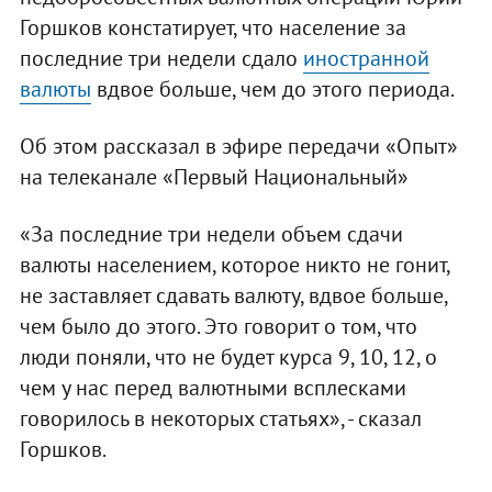
Горшков констатирует, что население за
последние три недели сдало
иностранной
валюты
вдвое больше, чем до этого периода.
Об этом рассказал в эфире передачи «Опыт»
на телеканале «Первый Национальный»
«За последние три недели объем сдачи
валюты населением, которое никто не гонит,
не заставляет сдавать валюту, вдвое больше,
чем было до этого. Это говорит о том, что
люди поняли, что не будет курса 9, 10, 12, о
чем у нас перед валютными всплесками
говорилось в некоторых статьях», - сказал
Горшков.