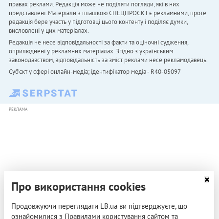
правах реклами. Редакція може не поділяти погляди, які в них
представлені. Матеріали з плашкою СПЕЦПРОЄКТ є рекламними, проте
редакція бере участь у підготовці цього контенту і поділяє думки,
висловлені у цих матеріалах.
Редакція не несе відповідальності за факти та оціночні судження,
оприлюднені у рекламних матеріалах. Згідно з українським
законодавством, відповідальність за зміст реклами несе рекламодавець.
Cуб'єкт у сфері онлайн-медіа; ідентифікатор медіа - R40-05097
РЕКЛАМА
Про використання cookies
Продовжуючи переглядати LB.ua ви підтверджуєте, що
ознайомилися з Правилами користування сайтом та