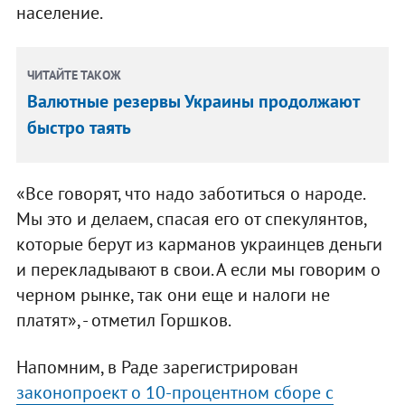
население.
ЧИТАЙТЕ ТАКОЖ
Валютные резервы Украины продолжают
быстро таять
«Все говорят, что надо заботиться о народе.
Мы это и делаем, спасая его от спекулянтов,
которые берут из карманов украинцев деньги
и перекладывают в свои. А если мы говорим о
черном рынке, так они еще и налоги не
платят», - отметил Горшков.
Напомним, в Раде зарегистрирован
законопроект о 10-процентном сборе с