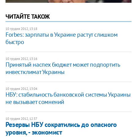
ЧИТАЙТЕ ТАКОЖ
10 грудня 2012, 13:18
Forbes: зарплаты в Украине растут слишком
быстро
10 грудня 2012, 13:16
Принятый наспех бюджет может подпортить
инвестклимат Украины
10 грудня 2012, 13:04
НБУ: стабильность банковской системы Украины
не вызывает сомнений
10 грудня 2012, 12:37
Резервы НБУ сократились до опасного
уровня, - экономист