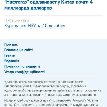
"Нафтогаз" одалживает у Китая почти 4
миллиарда долларов
10 грудня 2012, 08:33
Курс валют НБУ на 10 декабря
Про нас
Реклама на сайті
Івенти
Редакція
Політики і стандарти
Угода конфіденційності
У разі повного чи часткового відтворення матеріалів пряме
гіперпосилання на LB.ua обов'язкове! Передрук, копіювання,
відтворення або інше використання матеріалів, що містять посилання на
агентство "Українськi Новини" й "Українська Фото Група", заборонено.
Матеріали, які розміщуються на сайті з позначкою "Реклама" / "Новини
компаній" / "Пресреліз" / "Promoted", є рекламними та публікуються на