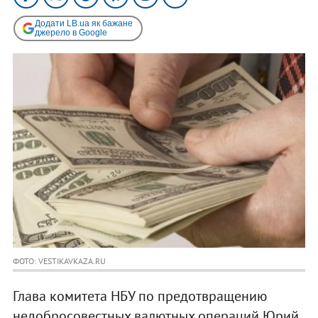
Додати LB.ua як бажане
джерело в Google
ФОТО: VESTIKAVKAZA.RU
Глава комитета НБУ по предотвращению
недобросовестных валютных операций Юрий