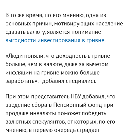
В то же время, по его мнению, одна из
основных причин, мотивирующих население
сдавать валюту, является понимание
выгодности инвестирования в гривне
.
«Люди поняли, что доходность в гривне
больше, чем в валюте, даже за вычетом
инфляции на гривне можно больше
заработать», - добавил специалист.
При этом представитель НБУ добавил, что
введение сбора в Пенсионный фонд при
продаже инвалюты поможет победить
валютных спекулянтов, от которых, по его
мнению, в первую очередь страдает