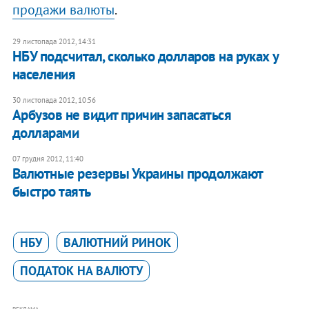
продажи валюты
.
29 листопада 2012, 14:31
НБУ подсчитал, сколько долларов на руках у
населения
30 листопада 2012, 10:56
Арбузов не видит причин запасаться
долларами
07 грудня 2012, 11:40
Валютные резервы Украины продолжают
быстро таять
НБУ
ВАЛЮТНИЙ РИНОК
ПОДАТОК НА ВАЛЮТУ