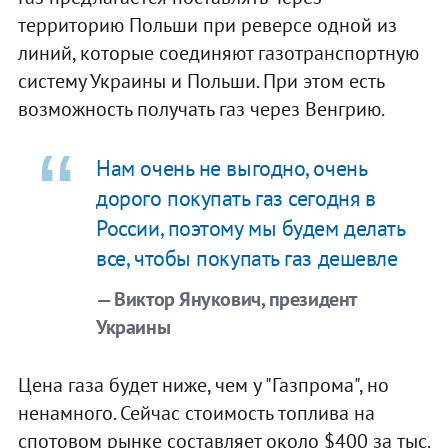
территорию Польши при реверсе одной из
линий, которые соединяют газотранспортную
систему Украины и Польши. При этом есть
возможность получать газ через Венгрию.
Нам очень не выгодно, очень
дорого покупать газ сегодня в
России, поэтому мы будем делать
все, чтобы покупать газ дешевле
— Виктор Янукович, президент
Украины
Цена газа будет ниже, чем у "Газпрома", но
ненамного. Сейчас стоимость топлива на
спотовом рынке составляет около $400 за тыс.