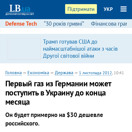
Підтримати
УКР
Defense Tech
“30 років гривні”
Фінансова грамо
Трамп готував США до
наймасштабнішої атаки з часів
Другої світової війни
Головна
—
Економіка
—
Держава
—
1 листопада 2012
, 10:41
Первый газ из Германии может
поступить в Украину до конца
месяца
Он будет примерно на $30 дешевле
российского.