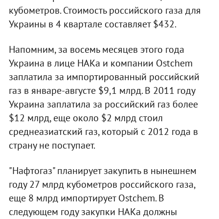
кубометров. Стоимость российского газа для
Украины в 4 квартале составляет $432.
Напомним, за восемь месяцев этого года
Украина в лице НАКа и компании Ostchem
заплатила за импортированный российский
газ в январе-августе $9,1 млрд. В 2011 году
Украина заплатила за российский газ более
$12 млрд, еще около $2 млрд стоил
среднеазиатский газ, который с 2012 года в
страну не поступает.
"Нафтогаз" планирует закупить в нынешнем
году 27 млрд кубометров российского газа,
еще 8 млрд импортирует Ostchem. В
следующем году закупки НАКа должны