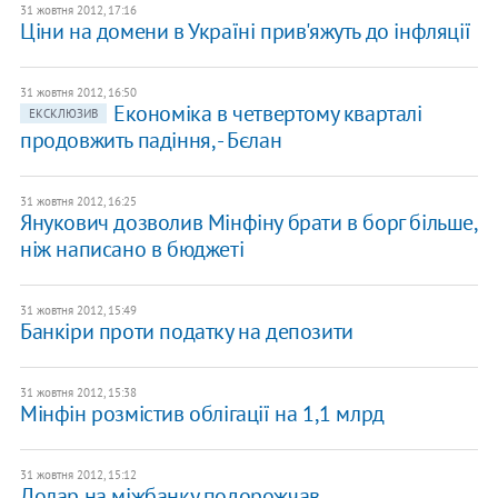
31 жовтня 2012, 17:16
Ціни на домени в Україні прив'яжуть до інфляції
31 жовтня 2012, 16:50
Економіка в четвертому кварталі
ЕКСКЛЮЗИВ
продовжить падіння, - Бєлан
31 жовтня 2012, 16:25
Янукович дозволив Мінфіну брати в борг більше,
ніж написано в бюджеті
31 жовтня 2012, 15:49
Банкіри проти податку на депозити
31 жовтня 2012, 15:38
Мінфін розмістив облігації на 1,1 млрд
31 жовтня 2012, 15:12
Долар на міжбанку подорожчав