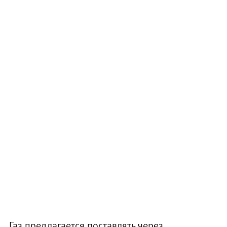
Газ предлагается поставлять через