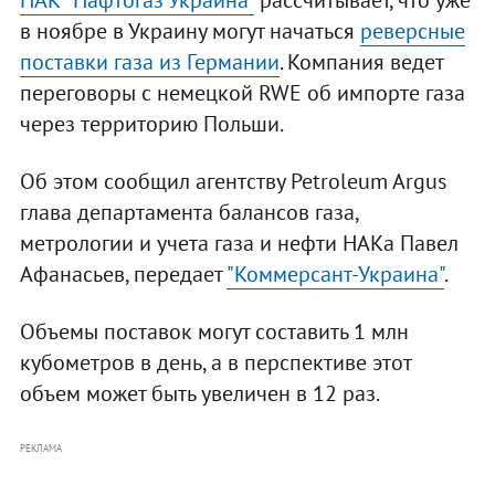
НАК "Нафтогаз Украина"
рассчитывает, что уже
в ноябре в Украину могут начаться
реверсные
поставки газа из Германии
. Компания ведет
переговоры с немецкой RWE об импорте газа
через территорию Польши.
Об этом сообщил агентству Petroleum Argus
глава департамента балансов газа,
метрологии и учета газа и нефти НАКа Павел
Афанасьев, передает
"Коммерсант-Украина"
.
Объемы поставок могут составить 1 млн
кубометров в день, а в перспективе этот
объем может быть увеличен в 12 раз.
РЕКЛАМА