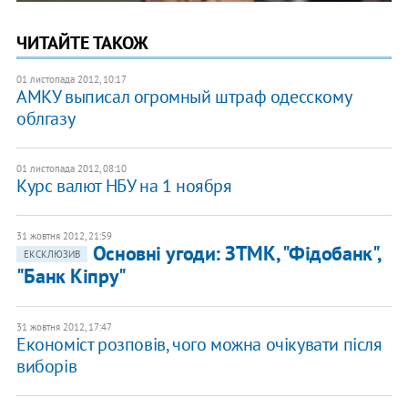
ЧИТАЙТЕ ТАКОЖ
01 листопада 2012, 10:17
АМКУ выписал огромный штраф одесскому
облгазу
01 листопада 2012, 08:10
Курс валют НБУ на 1 ноября
31 жовтня 2012, 21:59
Основні угоди: ЗТМК, "Фідобанк",
ЕКСКЛЮЗИВ
"Банк Кіпру"
31 жовтня 2012, 17:47
Економіст розповів, чого можна очікувати після
виборів