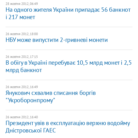
28 жовтня 2012, 06:49
На одного жителя України припадає 56 банкнот
і 217 монет
26 жовтня 2012, 18:00
НБУ може випустити 2-гривневі монети
26 жовтня 2012, 17:15
В обігу в Україні перебуває 10,5 млрд монет і 2,5
млрд банкнот
26 жовтня 2012, 16:49
Янукович схвалив списання боргів
"Укроборонпрому"
26 жовтня 2012, 16:40
Президент увів в експлуатацію верхню водойму
Дністровської ГАЕС