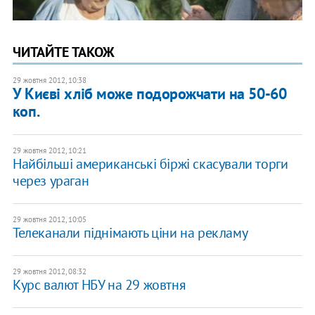
ЧИТАЙТЕ ТАКОЖ
29 жовтня 2012, 10:38
У Києві хліб може подорожчати на 50-60
коп.
29 жовтня 2012, 10:21
Найбільші американські біржі скасували торги
через ураган
29 жовтня 2012, 10:05
Телеканали піднімають ціни на рекламу
29 жовтня 2012, 08:32
Курс валют НБУ на 29 жовтня