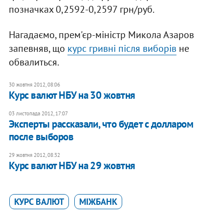
позначках 0,2592-0,2597 грн/руб.
Нагадаємо, прем'єр-міністр Микола Азаров
запевняв, що
курс гривні після виборів
не
обвалиться.
30 жовтня 2012, 08:06
Курс валют НБУ на 30 жовтня
03 листопада 2012, 17:07
Эксперты рассказали, что будет с долларом
после выборов
29 жовтня 2012, 08:32
Курс валют НБУ на 29 жовтня
КУРС ВАЛЮТ
МІЖБАНК