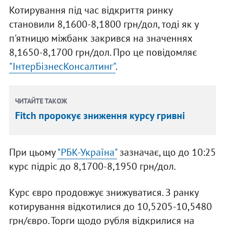
Котирування під час відкриття ринку
становили 8,1600-8,1800 грн/дол, тоді як у
п'ятницю міжбанк закрився на значеннях
8,1650-8,1700 грн/дол. Про це повідомляє
"ІнтерБізнесКонсалтинг"
.
ЧИТАЙТЕ ТАКОЖ
Fitch пророкує зниження курсу гривні
При цьому
"РБК-Україна"
зазначає, що до 10:25
курс підріс до 8,1700-8,1950 грн/дол.
Курс євро продовжує знижуватися. З ранку
котирування відкотилися до 10,5205-10,5480
грн/євро. Торги щодо рубля відкрилися на