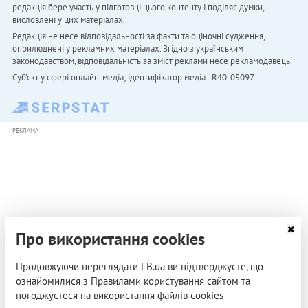
редакція бере участь у підготовці цього контенту і поділяє думки,
висловлені у цих матеріалах.
Редакція не несе відповідальності за факти та оціночні судження,
оприлюднені у рекламних матеріалах. Згідно з українським
законодавством, відповідальність за зміст реклами несе рекламодавець.
Cуб'єкт у сфері онлайн-медіа; ідентифікатор медіа - R40-05097
РЕКЛАМА
Про використання cookies
Продовжуючи переглядати LB.ua ви підтверджуєте, що
ознайомилися з Правилами користування сайтом та
погоджуєтеся на використання файлів cookies