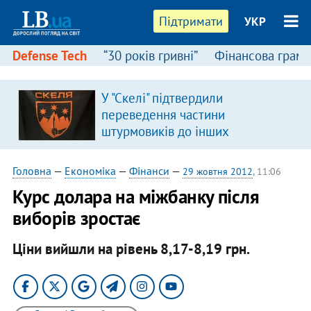
Підтримати
УКР
Defense Tech
“30 років гривні”
Фінансова грамо
У "Скелі" підтвердили
переведення частини
штурмовиків до інших
підрозділів
Головна
—
Економіка
—
Фінанси
—
29 жовтня 2012
, 11:06
Курс долара на міжбанку після
виборів зростає
Ціни вийшли на рівень 8,17-8,19 грн.