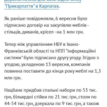
"Прикарпаття" в Карпатах
.
Як раніше повідомляли, 6 вересня було
підписано договір на закупівлю меблів -
стільців, диванів, крісел - на 1 млн грн.
Тепер між управлінням НБУ в Івано-
Франківській області та НПП "Інформаційні
системи" було підписано другу угоду. Згідно з
угодою, укладеною 13 вересня, компанія
повинна поставити до кінця року меблі на 1,3
млн грн.
Нацбанк придбав спальні набори по 53 тис.
грн, більярдні стійки по 21 тис. грн, столи по
44-54 тис. грн, дзеркала по 9 тис. грн, а також