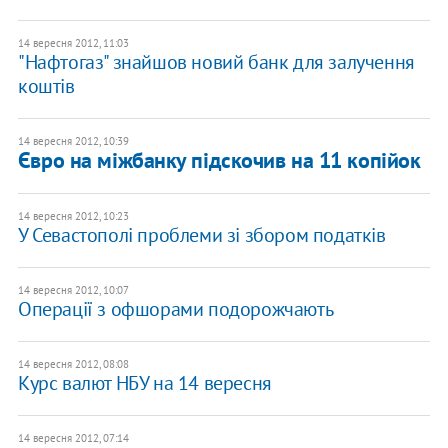
14 вересня 2012, 11:03
"Нафтогаз" знайшов новий банк для залучення
коштів
14 вересня 2012, 10:39
Євро на міжбанку підскочив на 11 копійок
14 вересня 2012, 10:23
У Севастополі проблеми зі збором податків
14 вересня 2012, 10:07
Операції з офшорами подорожчають
14 вересня 2012, 08:08
Курс валют НБУ на 14 вересня
14 вересня 2012, 07:14