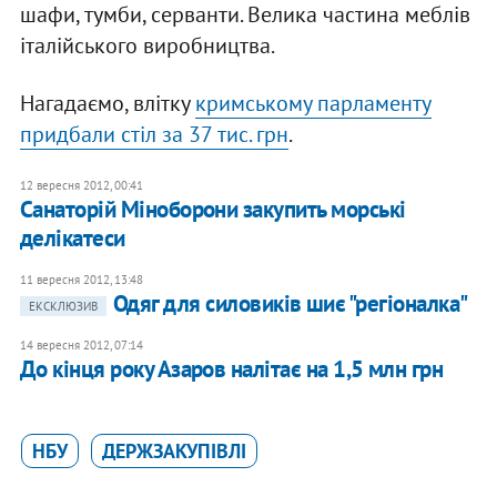
шафи, тумби, серванти. Велика частина меблів
італійського виробництва.
Нагадаємо, влітку
кримському парламенту
придбали стіл за 37 тис. грн
.
12 вересня 2012, 00:41
Санаторій Міноборони закупить морські
делікатеси
11 вересня 2012, 13:48
Одяг для силовиків шиє "регіоналка"
ЕКСКЛЮЗИВ
14 вересня 2012, 07:14
До кінця року Азаров налітає на 1,5 млн грн
НБУ
ДЕРЖЗАКУПІВЛІ