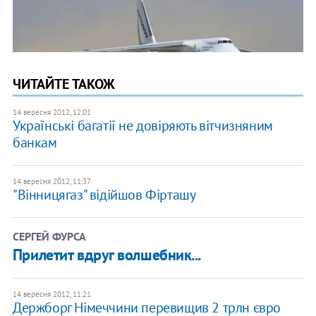
ЧИТАЙТЕ ТАКОЖ
14 вересня 2012, 12:01
Українські багатії не довіряють вітчизняним
банкам
14 вересня 2012, 11:37
"Вінницягаз" відійшов Фірташу
СЕРГЕЙ ФУРСА
Прилетит вдруг волшебник...
14 вересня 2012, 11:21
Держборг Німеччини перевищив 2 трлн євро