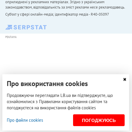
оприлюднені у рекламних матеріалах. Згідно з українським
законодавством, відповідальність за зміст реклами несе рекламодавець.
Cуб'єкт у сфері онлайн-медіа; ідентифікатор медіа - R40-05097
РЕКЛАМА
Про використання cookies
Продовжуючи переглядати LB.ua ви підтверджуєте, що
ознайомилися з Правилами користування сайтом та
погоджуєтеся на використання файлів cookies
Про файли cookies
ПОГОДЖУЮСЬ