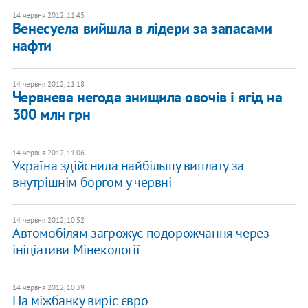
14 червня 2012, 11:45
Венесуела вийшла в лідери за запасами
нафти
14 червня 2012, 11:18
Червнева негода знищила овочів і ягід на
300 млн грн
14 червня 2012, 11:06
Україна здійснила найбільшу виплату за
внутрішнім боргом у червні
14 червня 2012, 10:52
Автомобілям загрожує подорожчання через
ініціативи Мінекології
14 червня 2012, 10:39
На міжбанку виріс євро