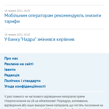
14 червня 2012, 10:29
Мобільним операторам рекомендують знизити
тарифи
14 червня 2012, 10:10
У банку "Надра" змінився керівник
Про нас
Реклама на сайті
Івенти
Редакція
Політики і стандарти
Угода конфіденційності
У разі повного чи часткового відтворення матеріалів пряме
гіперпосилання на LB.ua обов'язкове! Передрук, копіювання,
відтворення або інше використання матеріалів, що містять посилання на