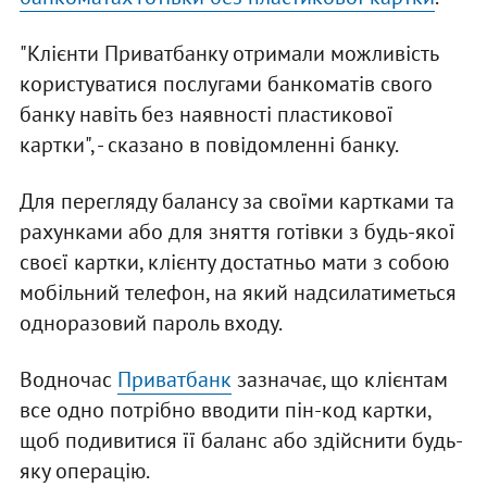
"Клієнти Приватбанку отримали можливість
користуватися послугами банкоматів свого
банку навіть без наявності пластикової
картки", - сказано в повідомленні банку.
Для перегляду балансу за своїми картками та
рахунками або для зняття готівки з будь-якої
своєї картки, клієнту достатньо мати з собою
мобільний телефон, на який надсилатиметься
одноразовий пароль входу.
Водночас
Приватбанк
зазначає, що клієнтам
все одно потрібно вводити пін-код картки,
щоб подивитися її баланс або здійснити будь-
яку операцію.