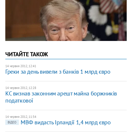
ЧИТАЙТЕ ТАКОЖ
14 червня 2012, 12:41
Греки за день вивели з банків 1 млрд євро
14 червня 2012, 12:28
КС визнав законним арешт майна боржників
податкової
14 червня 2012, 11:54
МВФ видасть Ірландії 1,4 млрд євро
ВІДЕО