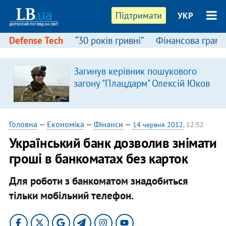
Підтримати
УКР
Defense Tech
“30 років гривні”
Фінансова грамо
Загинув керівник пошукового
загону "Плацдарм" Олексій Юков
Головна
—
Економіка
—
Фінанси
—
14 червня 2012
, 12:52
Український банк дозволив знімати
гроші в банкоматах без карток
Для роботи з банкоматом знадобиться
тільки мобільний телефон.