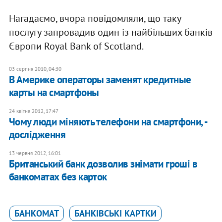
Нагадаємо, вчора повідомляли, що таку
послугу запровадив один із найбільших банків
Європи Royal Bank of Scotland.
03 серпня 2010, 04:30
В Америке операторы заменят кредитные
карты на смартфоны
24 квітня 2012, 17:47
Чому люди міняють телефони на смартфони, -
дослідження
13 червня 2012, 16:01
Британський банк дозволив знімати гроші в
банкоматах без карток
БАНКОМАТ
БАНКІВСЬКІ КАРТКИ