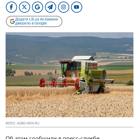
Додати LB.ua як бажане
джерело в Google
ФОТО: AGRO-NEW.RU
Об этом сообщили в пресс-службе