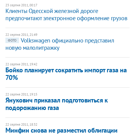
23 серпня 2011, 00:17
Клиенты Одесской железной дороге
предпочитают электронное оформление грузов
22 серпня 2011, 21:49
Volkswagen официально представил
ФОТО
новую малолитражку
22 серпня 2011, 19:42
Бойко планирует сократить импорт газа на
70%
22 серпня 2011, 19:15
Янукович приказал подготовиться к
подорожанию газа
22 серпня 2011, 18:32
Минфин снова не разместил облигации