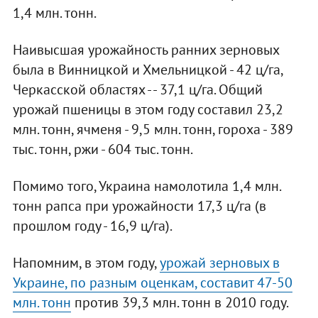
1,4 млн. тонн.
Наивысшая урожайность ранних зерновых
была в Винницкой и Хмельницкой - 42 ц/га,
Черкасской областях - - 37,1 ц/га. Общий
урожай пшеницы в этом году составил 23,2
млн. тонн, ячменя - 9,5 млн. тонн, гороха - 389
тыс. тонн, ржи - 604 тыс. тонн.
Помимо того, Украина намолотила 1,4 млн.
тонн рапса при урожайности 17,3 ц/га (в
прошлом году - 16,9 ц/га).
Напомним, в этом году,
урожай зерновых в
Украине, по разным оценкам, составит 47-50
млн. тонн
против 39,3 млн. тонн в 2010 году.