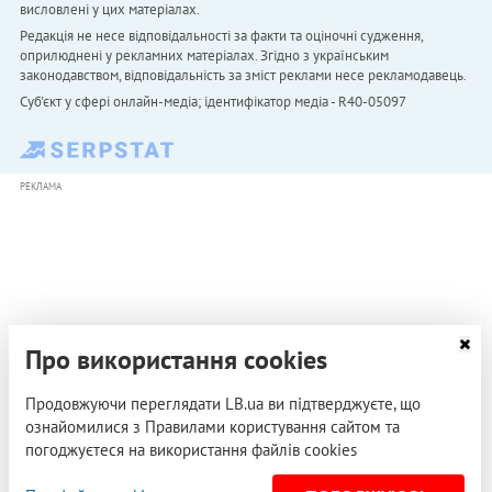
висловлені у цих матеріалах.
Редакція не несе відповідальності за факти та оціночні судження,
оприлюднені у рекламних матеріалах. Згідно з українським
законодавством, відповідальність за зміст реклами несе рекламодавець.
Cуб'єкт у сфері онлайн-медіа; ідентифікатор медіа - R40-05097
РЕКЛАМА
Про використання cookies
Продовжуючи переглядати LB.ua ви підтверджуєте, що
ознайомилися з Правилами користування сайтом та
погоджуєтеся на використання файлів cookies