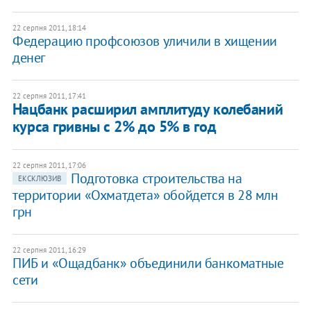
22 серпня 2011, 18:14
Федерацию профсоюзов уличили в хищении
денег
22 серпня 2011, 17:41
Нацбанк расширил амплитуду колебаний
курса гривны с 2% до 5% в год
22 серпня 2011, 17:06
Подготовка строительства на
ЕКСКЛЮЗИВ
территории «Охматдета» обойдется в 28 млн
грн
22 серпня 2011, 16:29
ПИБ и «Ощадбанк» объединили банкоматные
сети