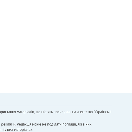
ристання матеріалів, що містять посилання на агентство "Українськi
х реклами. Редакція може не поділяти погляди, які в них
ні у цих матеріалах.