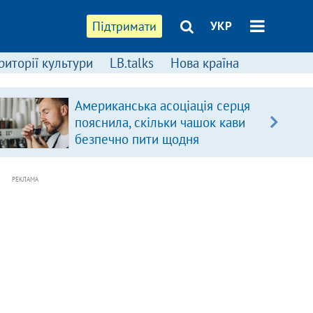
Підтримати
УКР
риторії культури
LB.talks
Нова країна
Американська асоціація серця
пояснила, скільки чашок кави
безпечно пити щодня
РЕКЛАМА