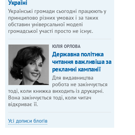
Україні
Українські громади сьогодні працюють у
принципово різних умовах і за таких
обставин універсальної моделі
громадської участі просто не існує.
ЮЛІЯ ОРЛОВА
Державна політика
читання важливіша за
рекламні кампанії
Для видавництва
робота не закінчується
тоді, коли книжка виходить із друкарні.
Вона закінчується тоді, коли читач
відкриває її.
Усі дописи блогів