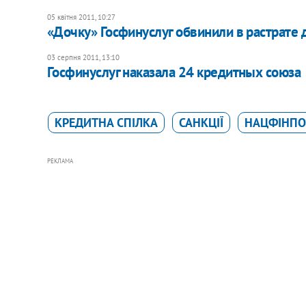
05 квітня 2011, 10:27
«Дочку» Госфинуслуг обвинили в растрате 
03 серпня 2011, 13:10
Госфинуслуг наказала 24 кредитных союза
КРЕДИТНА СПІЛКА
САНКЦІЇ
НАЦФІНПО
РЕКЛАМА