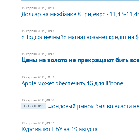
19 серпня 2011, 10:51
Доллар на межбанке 8 грн, евро - 11,43-11,4
19 серпня 2011, 10:47
«Подсолнечный» магнат возьмет кредит на 
19 серпня 2011, 10:47
Цены на золото не прекращают бить вс
19 серпня 2011, 10:33
​Apple может обеспечить 4G для iPhone
19 серпня 2011, 09:56
Фондовый рынок был во власти не
ЕКСКЛЮЗИВ
19 серпня 2011, 09:03
Курс валют НБУ на 19 августа