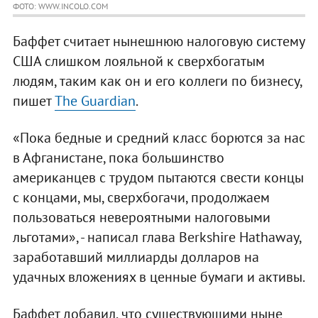
ФОТО: WWW.INCOLO.COM
Баффет считает нынешнюю налоговую систему
США слишком лояльной к сверхбогатым
людям, таким как он и его коллеги по бизнесу,
пишет
The Guardian
.
«Пока бедные и средний класс борются за нас
в Афганистане, пока большинство
американцев с трудом пытаются свести концы
с концами, мы, сверхбогачи, продолжаем
пользоваться невероятными налоговыми
льготами», - написал глава Вerkshire Hathaway,
заработавший миллиарды долларов на
удачных вложениях в ценные бумаги и активы.
Баффет добавил, что существующими ныне