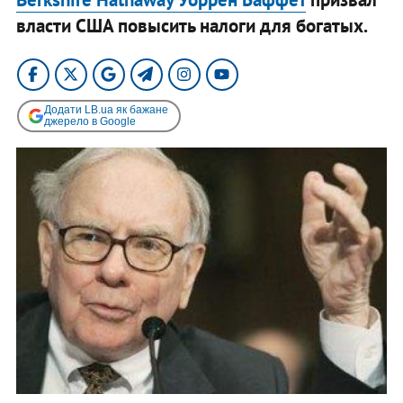
власти США повысить налоги для богатых.
Додати LB.ua як бажане
джерело в Google