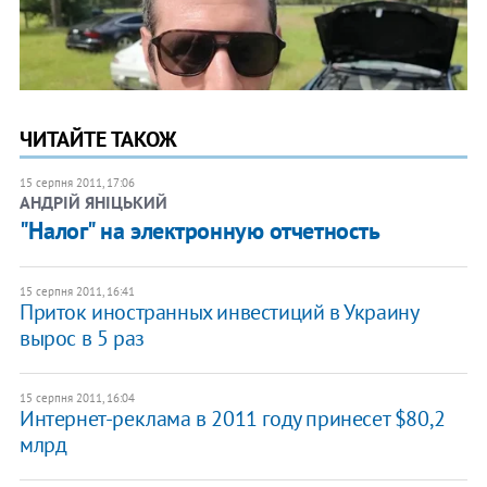
ЧИТАЙТЕ ТАКОЖ
15 серпня 2011, 17:06
АНДРІЙ ЯНІЦЬКИЙ
"Налог" на электронную отчетность
15 серпня 2011, 16:41
Приток иностранных инвестиций в Украину
вырос в 5 раз
15 серпня 2011, 16:04
Интернет-реклама в 2011 году принесет $80,2
млрд