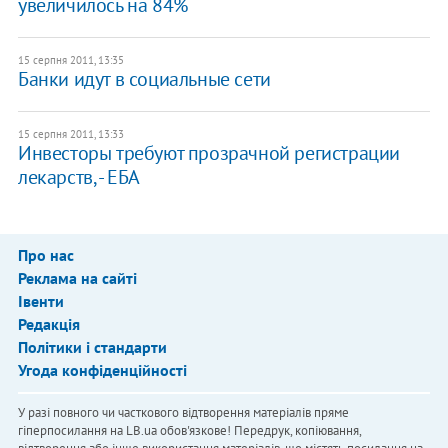
увеличилось на 84%
15 серпня 2011, 13:35
Банки идут в социальные сети
15 серпня 2011, 13:33
Инвесторы требуют прозрачной регистрации
лекарств, - ЕБА
Про нас
Реклама на сайті
Івенти
Редакція
Політики і стандарти
Угода конфіденційності
У разі повного чи часткового відтворення матеріалів пряме
гіперпосилання на LB.ua обов'язкове! Передрук, копіювання,