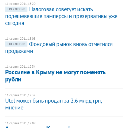
11 серпня 2011, 13:20
Налоговая советует искать
ЕКСКЛЮЗИВ
подешевевшие памперсы и презервативы уже
сегодня
11 серпня 2011, 13:08
Фондовый рынок вновь отметился
ЕКСКЛЮЗИВ
продажами
11 серпня 2011, 12:34
Россияне в Крыму не могут поменять
рубли
11 серпня 2011, 12:32
Utel может быть продан за 2,6 млрд грн, -
мнение
11 серпня 2011, 12:09