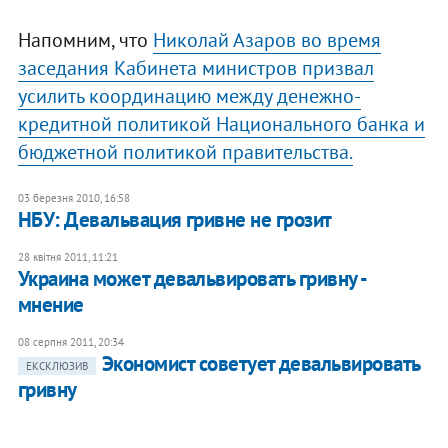
Напомним, что
Николай Азаров во время
заседания Кабинета министров призвал
усилить координацию между денежно-
кредитной политикой Национального банка и
бюджетной политикой правительства.
03 березня 2010, 16:58
НБУ: Девальвация гривне не грозит
28 квітня 2011, 11:21
​Украина может девальвировать гривну -
мнение
08 серпня 2011, 20:34
Экономист советует девальвировать
ЕКСКЛЮЗИВ
гривну