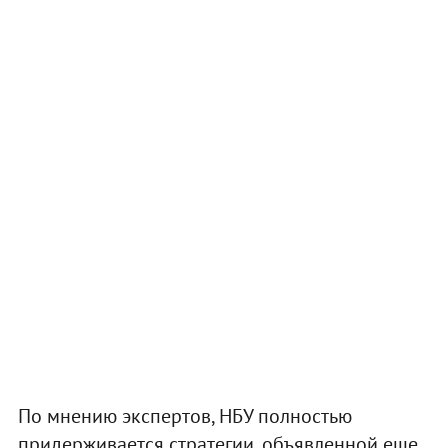
По мнению экспертов, НБУ полностью
придерживается стратегии, объявленной еще