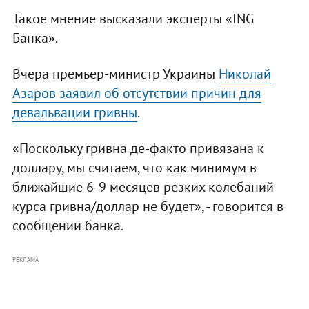
Такое мнение высказали эксперты «ING
Банка».
Вчера премьер-министр Украины
Николай
Азаров заявил об отсутствии причин для
девальвации гривны
.
«Поскольку гривна де-факто привязана к
доллару, мы считаем, что как минимум в
ближайшие 6-9 месяцев резких колебаний
курса гривна/доллар не будет», - говорится в
сообщении банка.
РЕКЛАМА