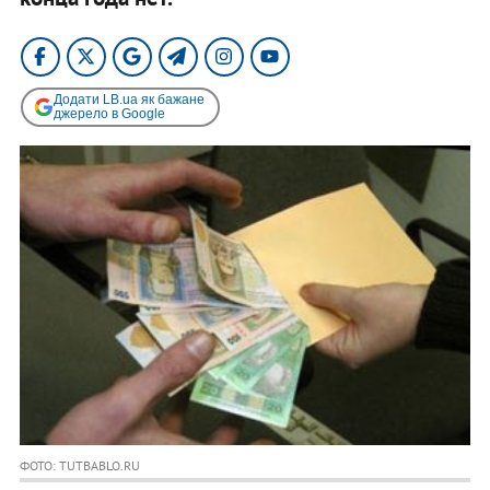
Додати LB.ua як бажане
джерело в Google
ФОТО: TUTBABLO.RU