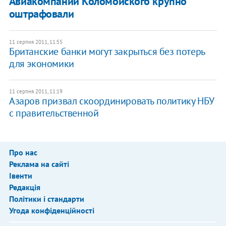
Авиакомпании Коломойского крупно
оштрафовали
11 серпня 2011, 11:55
Британские банки могут закрыться без потерь
для экономики
11 серпня 2011, 11:19
Азаров призвал скоординировать политику НБУ
с правительственной
Про нас
Реклама на сайті
Івенти
Редакція
Політики і стандарти
Угода конфіденційності