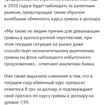
в 2010 году и будет наблюдать за валютным
рынком, предотвращая таким образом
колебания обменного курса гривны к доллару.
«Мы также не видим причин для девальвации
гривны в краткосрочной перспективе, при
этом текущая ситуация на рынке даже
способствует незначительному укреплению
гривны на фоне небольшого избыточного
предложения», - отмечают аналитики банка.
Они также выразили сомнение в том, что в
текущем году обменный курс превысит
отметку в 8 грн за доллар, и подтверждают
свой прогноз по курсу гривны к доллару на
уровне 7,99.