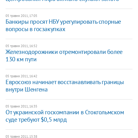
05 травня 2011, 17:05
​Банкиры просят НБУ урегулировать спорные
вопросы в госзакупках
05 травня 2011, 16:52
Железнодорожники отремонтировали более
130 км пути
05 травня 2011, 16:42
​Евросоюз начинает восстанавливать границы
внутри Шенгена
05 травня 2011, 16:35
От украинской госкомпании в Стокгольмском
суде требуют $0,5 млрд
05 травня 2011, 15:38