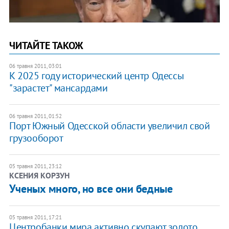
ЧИТАЙТЕ ТАКОЖ
06 травня 2011, 03:01
К 2025 году исторический центр Одессы
"зарастет" мансардами
06 травня 2011, 01:52
Порт Южный Одесской области увеличил свой
грузооборот
05 травня 2011, 23:12
КСЕНИЯ КОРЗУН
Ученых много, но все они бедные
05 травня 2011, 17:21
​Центробанки мира активно скупают золото