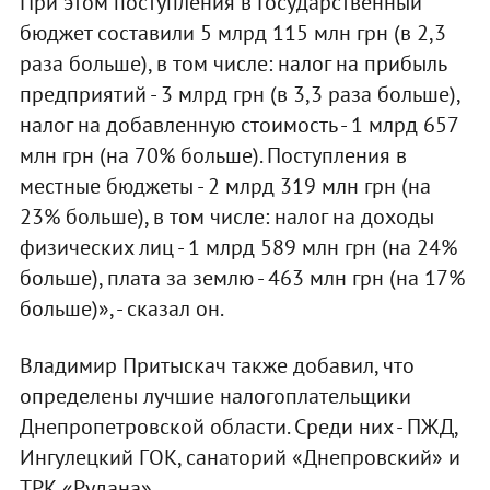
При этом поступления в Государственный
бюджет составили 5 млрд 115 млн грн (в 2,3
раза больше), в том числе: налог на прибыль
предприятий - 3 млрд грн (в 3,3 раза больше),
налог на добавленную стоимость - 1 млрд 657
млн грн (на 70% больше). Поступления в
местные бюджеты - 2 млрд 319 млн грн (на
23% больше), в том числе: налог на доходы
физических лиц - 1 млрд 589 млн грн (на 24%
больше), плата за землю - 463 млн грн (на 17%
больше)», - сказал он.
Владимир Притыскач также добавил, что
определены лучшие налогоплательщики
Днепропетровской области. Среди них - ПЖД,
Ингулецкий ГОК, санаторий «Днепровский» и
ТРК «Рудана».