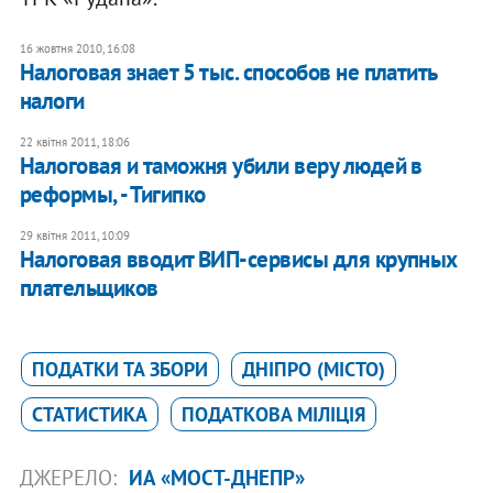
16 жовтня 2010, 16:08
Налоговая знает 5 тыс. способов не платить
налоги
22 квітня 2011, 18:06
Налоговая и таможня убили веру людей в
реформы, - Тигипко
29 квітня 2011, 10:09
​Налоговая вводит ВИП-сервисы для крупных
плательщиков
ПОДАТКИ ТА ЗБОРИ
ДНІПРО (МІСТО)
СТАТИСТИКА
ПОДАТКОВА МІЛІЦІЯ
ДЖЕРЕЛО:
ИА «МОСТ-ДНЕПР»